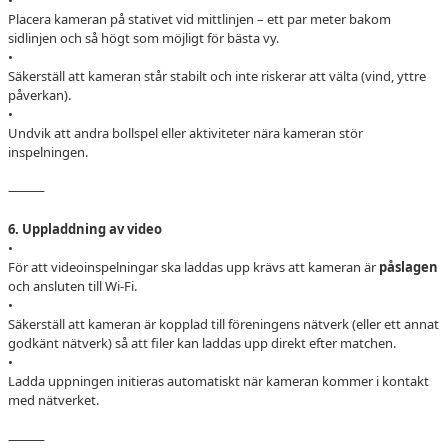
Placera kameran på stativet vid mittlinjen – ett par meter bakom
sidlinjen och så högt som möjligt för bästa vy.
•
Säkerställ att kameran står stabilt och inte riskerar att välta (vind, yttre
påverkan).
•
Undvik att andra bollspel eller aktiviteter nära kameran stör
inspelningen.
⸻
6. Uppladdning av video
•
För att videoinspelningar ska laddas upp krävs att kameran är
påslagen
och ansluten till Wi-Fi.
•
Säkerställ att kameran är kopplad till föreningens nätverk (eller ett annat
godkänt nätverk) så att filer kan laddas upp direkt efter matchen.
•
Ladda uppningen initieras automatiskt när kameran kommer i kontakt
med nätverket.
⸻