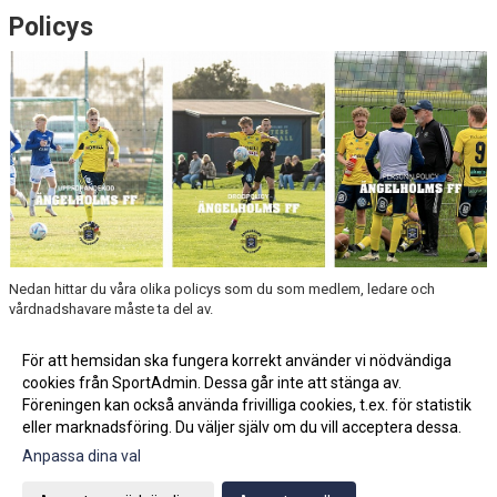
Policys
Nedan hittar du våra olika policys som du som medlem, ledare och
vårdnadshavare måste ta del av.
Uppförandekod
Drogpolicy
För att hemsidan ska fungera korrekt använder vi nödvändiga
Personalpolicy
cookies från SportAdmin. Dessa går inte att stänga av.
Miljö-och klimatpolicy
Föreningen kan också använda frivilliga cookies, t.ex. för statistik
eller marknadsföring. Du väljer själv om du vill acceptera dessa.
Anpassa dina val
Cookie-inställningar
Gå till Webbversion