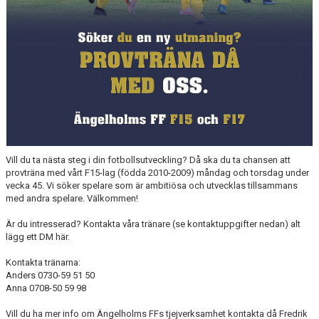
Vill du ta nästa steg i din fotbollsutveckling? Då ska du ta chansen att
provträna med vårt F15-lag (födda 2010-2009) måndag och torsdag under
vecka 45. Vi söker spelare som är ambitiösa och utvecklas tillsammans
med andra spelare. Välkommen!
Är du intresserad? Kontakta våra tränare (se kontaktuppgifter nedan) alt
lägg ett DM här.
Kontakta tränarna:
Anders 0730-59 51 50
Anna 0708-50 59 98
Vill du ha mer info om Ängelholms FFs tjejverksamhet kontakta då Fredrik