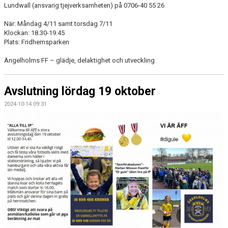
Lundwall (ansvarig tjejverksamheten) på 0706-40 55 26
När: Måndag 4/11 samt torsdag 7/11
Klockan: 18.30-19.45
Plats: Fridhemsparken
Ängelholms FF – glädje, delaktighet och utveckling
Avslutning lördag 19 oktober
2024-10-14 09:31