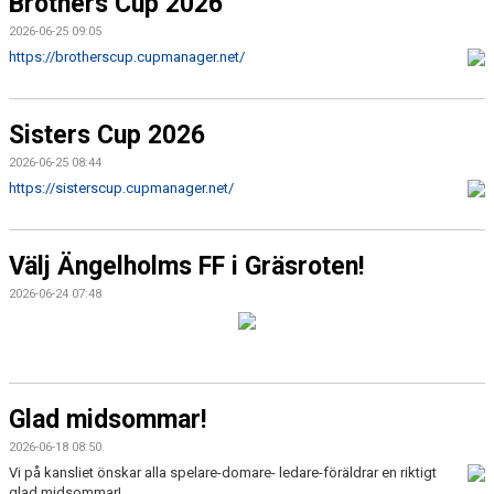
Brothers Cup 2026
2026-06-25 09:05
https://brotherscup.cupmanager.net/
Sisters Cup 2026
2026-06-25 08:44
https://sisterscup.cupmanager.net/
Välj Ängelholms FF i Gräsroten!
2026-06-24 07:48
Glad midsommar!
2026-06-18 08:50
Vi på kansliet önskar alla spelare-domare- ledare-föräldrar en riktigt
glad midsommar!