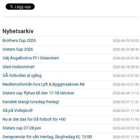
MEDLEMS OCH TRÄNINGSAVGIFTER
Nyhetsarkiv
Brothers Cup 2026
2026-06-25 09:05
Sisters Cup 2026
2026-06-25 08:44
Välj Ängelholms FF i Gräsroten!
2026-06-24 07:48
Glad midsommar!
2026-06-18 08:50
GÅ-fotbollen är igång
2026-06-12 07:00
Medlemsförmån hos Lyft & Byggmaskiner AB
2026-06-10 07:36
Sisters cup flyttas till den 17-18 oktober
2026-06-04 17:14
Kansliet stängt torsdag-fredag!
2026-05-27 11:31
Gå på Volleyboll!
2026-05-21 11:18
Nu är det dax för Gå fotboll för +60
2026-05-05 11:43
Sisters cup 27-28 juni
2026-04-23 09:18
Seriepremiär för vårt Herrlag, långfredag KL 13:00!
2026-03-31 11:24