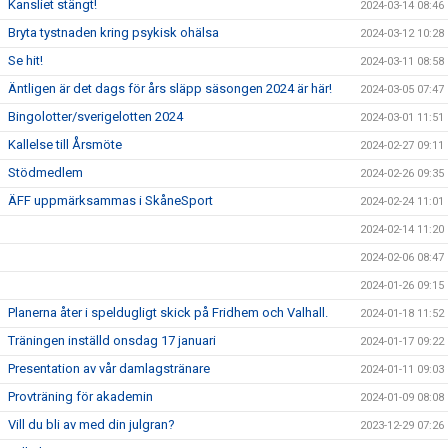
Kansliet stängt!
2024-03-14 08:46
Bryta tystnaden kring psykisk ohälsa
2024-03-12 10:28
Se hit!
2024-03-11 08:58
Äntligen är det dags för års släpp säsongen 2024 är här!
2024-03-05 07:47
Bingolotter/sverigelotten 2024
2024-03-01 11:51
Kallelse till Årsmöte
2024-02-27 09:11
Stödmedlem
2024-02-26 09:35
ÄFF uppmärksammas i SkåneSport
2024-02-24 11:01
2024-02-14 11:20
2024-02-06 08:47
2024-01-26 09:15
Planerna åter i speldugligt skick på Fridhem och Valhall.
2024-01-18 11:52
Träningen inställd onsdag 17 januari
2024-01-17 09:22
Presentation av vår damlagstränare
2024-01-11 09:03
Provträning för akademin
2024-01-09 08:08
Vill du bli av med din julgran?
2023-12-29 07:26