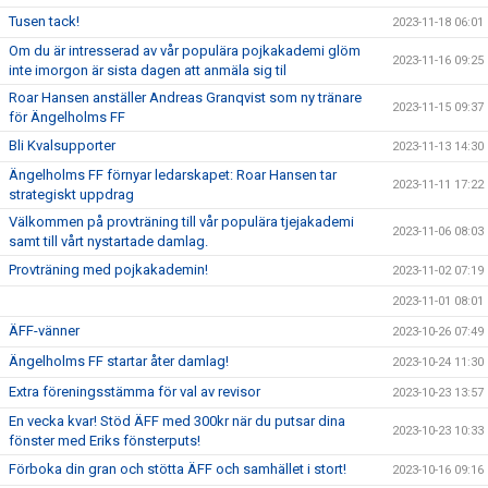
Tusen tack!
2023-11-18 06:01
Om du är intresserad av vår populära pojkakademi glöm
2023-11-16 09:25
inte imorgon är sista dagen att anmäla sig til
Roar Hansen anställer Andreas Granqvist som ny tränare
2023-11-15 09:37
för Ängelholms FF
Bli Kvalsupporter
2023-11-13 14:30
Ängelholms FF förnyar ledarskapet: Roar Hansen tar
2023-11-11 17:22
strategiskt uppdrag
Välkommen på provträning till vår populära tjejakademi
2023-11-06 08:03
samt till vårt nystartade damlag.
Provträning med pojkakademin!
2023-11-02 07:19
2023-11-01 08:01
ÄFF-vänner
2023-10-26 07:49
Ängelholms FF startar åter damlag!
2023-10-24 11:30
Extra föreningsstämma för val av revisor
2023-10-23 13:57
En vecka kvar! Stöd ÄFF med 300kr när du putsar dina
2023-10-23 10:33
fönster med Eriks fönsterputs!
Förboka din gran och stötta ÄFF och samhället i stort!
2023-10-16 09:16