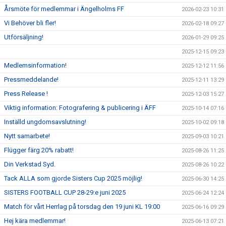
Årsmöte för medlemmar i Ängelholms FF
2026-02-23 10:31
Vi Behöver bli fler!
2026-02-18 09:27
Utförsäljning!
2026-01-29 09:25
2025-12-15 09:23
Medlemsinformation!
2025-12-12 11:56
Pressmeddelande!
2025-12-11 13:29
Press Release !
2025-12-03 15:27
Viktig information: Fotografering & publicering i ÄFF
2025-10-14 07:16
Inställd ungdomsavslutning!
2025-10-02 09:18
Nytt samarbete!
2025-09-03 10:21
Flügger färg 20% rabatt!
2025-08-26 11:25
Din Verkstad Syd.
2025-08-26 10:22
Tack ALLA som gjorde Sisters Cup 2025 möjlig!
2025-06-30 14:25
SISTERS FOOTBALL CUP 28-29:e juni 2025
2025-06-24 12:24
Match för vårt Herrlag på torsdag den 19 juni KL 19:00
2025-06-16 09:29
Hej kära medlemmar!
2025-06-13 07:21