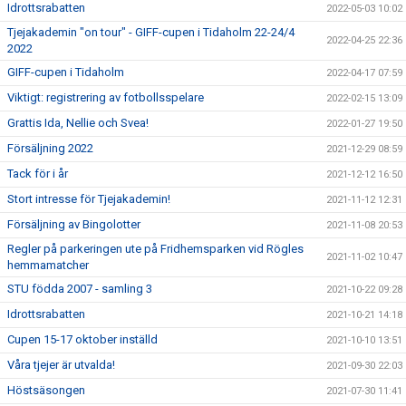
Idrottsrabatten
2022-05-03 10:02
Tjejakademin "on tour" - GIFF-cupen i Tidaholm 22-24/4
2022-04-25 22:36
2022
GIFF-cupen i Tidaholm
2022-04-17 07:59
Viktigt: registrering av fotbollsspelare
2022-02-15 13:09
Grattis Ida, Nellie och Svea!
2022-01-27 19:50
Försäljning 2022
2021-12-29 08:59
Tack för i år
2021-12-12 16:50
Stort intresse för Tjejakademin!
2021-11-12 12:31
Försäljning av Bingolotter
2021-11-08 20:53
Regler på parkeringen ute på Fridhemsparken vid Rögles
2021-11-02 10:47
hemmamatcher
STU födda 2007 - samling 3
2021-10-22 09:28
Idrottsrabatten
2021-10-21 14:18
Cupen 15-17 oktober inställd
2021-10-10 13:51
Våra tjejer är utvalda!
2021-09-30 22:03
Höstsäsongen
2021-07-30 11:41