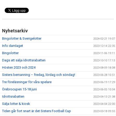
Nyhetsarkiv
Bingolotter & Sverigelotter
2024-02-21 19:07
Info damlaget
2023-12-14 22:35
Bingolotter
2023-11-06 19:11
Dags att sälja Idrottsrabatten
2023-10-10 17:13
Hösten 2023 och 2024
2023-08-09 18:08
Sisters bemanning – fredag, lördag och söndag!
2023-06-28 10:51
Tre föreläsningar för våra spelare
2023-06-19 17:29
Örebrocupen 15-18 juni
2023-06-05 10:04
Idrottsrabatten
2023-04-13 21:38
Sälja lotter & kiosk
2023-04-04 22:00
Tiden går fort snart är det Sisters Football Cup
2023-03-18 09:55