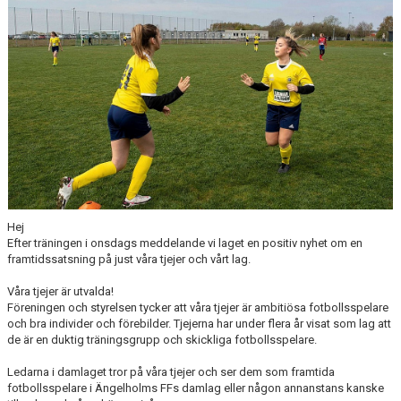
MEDLEMSANMÄLAN
Hej
Efter träningen i onsdags meddelande vi laget en positiv nyhet om en
framtidssatsning på just våra tjejer och vårt lag.
Våra tjejer är utvalda!
Föreningen och styrelsen tycker att våra tjejer är ambitiösa fotbollsspelare
och bra individer och förebilder. Tjejerna har under flera år visat som lag att
de är en duktig träningsgrupp och skickliga fotbollsspelare.
Ledarna i damlaget tror på våra tjejer och ser dem som framtida
fotbollsspelare i Ängelholms FFs damlag eller någon annanstans kanske