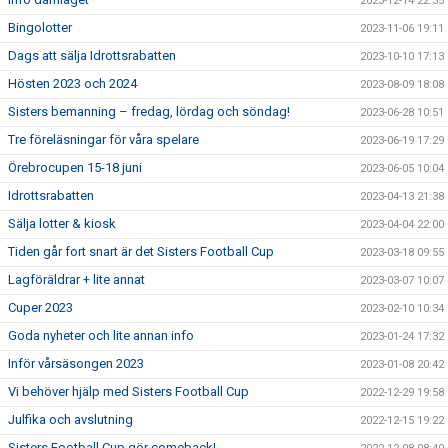
2023-12-14 22:35
Bingolotter
2023-11-06 19:11
Dags att sälja Idrottsrabatten
2023-10-10 17:13
Hösten 2023 och 2024
2023-08-09 18:08
Sisters bemanning – fredag, lördag och söndag!
2023-06-28 10:51
Tre föreläsningar för våra spelare
2023-06-19 17:29
Örebrocupen 15-18 juni
2023-06-05 10:04
Idrottsrabatten
2023-04-13 21:38
Sälja lotter & kiosk
2023-04-04 22:00
Tiden går fort snart är det Sisters Football Cup
2023-03-18 09:55
Lagföräldrar + lite annat
2023-03-07 10:07
Cuper 2023
2023-02-10 10:34
Goda nyheter och lite annan info
2023-01-24 17:32
Inför vårsäsongen 2023
2023-01-08 20:42
Vi behöver hjälp med Sisters Football Cup
2022-12-29 19:58
Julfika och avslutning
2022-12-15 19:22
Sisters Football Cup gör comeback!