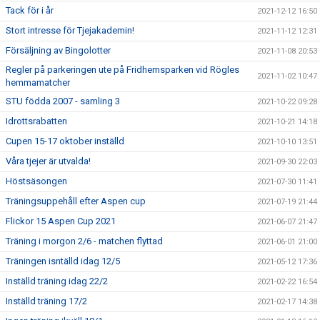
Tack för i år
2021-12-12 16:50
Stort intresse för Tjejakademin!
2021-11-12 12:31
Försäljning av Bingolotter
2021-11-08 20:53
Regler på parkeringen ute på Fridhemsparken vid Rögles
2021-11-02 10:47
hemmamatcher
STU födda 2007 - samling 3
2021-10-22 09:28
Idrottsrabatten
2021-10-21 14:18
Cupen 15-17 oktober inställd
2021-10-10 13:51
Våra tjejer är utvalda!
2021-09-30 22:03
Höstsäsongen
2021-07-30 11:41
Träningsuppehåll efter Aspen cup
2021-07-19 21:44
Flickor 15 Aspen Cup 2021
2021-06-07 21:47
Träning i morgon 2/6 - matchen flyttad
2021-06-01 21:00
Träningen isntälld idag 12/5
2021-05-12 17:36
Inställd träning idag 22/2
2021-02-22 16:54
Inställd träning 17/2
2021-02-17 14:38