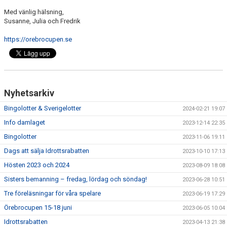
Med vänlig hälsning,
Susanne, Julia och Fredrik
https://orebrocupen.se
Nyhetsarkiv
Bingolotter & Sverigelotter
2024-02-21 19:07
Info damlaget
2023-12-14 22:35
Bingolotter
2023-11-06 19:11
Dags att sälja Idrottsrabatten
2023-10-10 17:13
Hösten 2023 och 2024
2023-08-09 18:08
Sisters bemanning – fredag, lördag och söndag!
2023-06-28 10:51
Tre föreläsningar för våra spelare
2023-06-19 17:29
Örebrocupen 15-18 juni
2023-06-05 10:04
Idrottsrabatten
2023-04-13 21:38