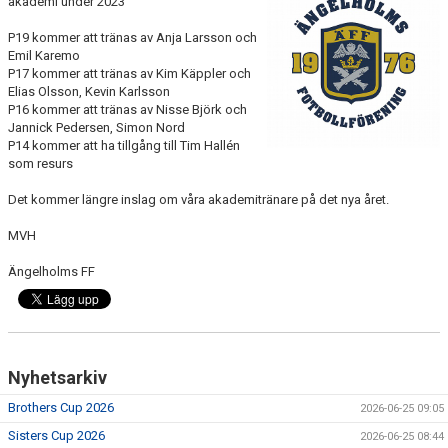
akademi under 2023
MEDLEMS OCH TRÄNINGSAVGIFTER
P19 kommer att tränas av Anja Larsson och
Emil Karemo
P17 kommer att tränas av Kim Käppler och
Elias Olsson, Kevin Karlsson
P16 kommer att tränas av Nisse Björk och
Jannick Pedersen, Simon Nord
P14 kommer att ha tillgång till Tim Hallén
som resurs
Det kommer längre inslag om våra akademitränare på det nya året.
MVH
Ängelholms FF
Nyhetsarkiv
Brothers Cup 2026
2026-06-25 09:05
Sisters Cup 2026
2026-06-25 08:44