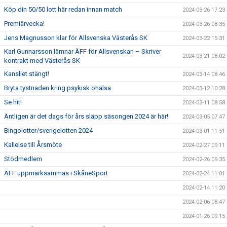
Köp din 50/50 lott här redan innan match
2024-03-26 17:23
Premiärvecka!
2024-03-26 08:35
Jens Magnusson klar för Allsvenska Västerås SK
2024-03-22 15:31
Karl Gunnarsson lämnar ÄFF för Allsvenskan – Skriver
2024-03-21 08:02
kontrakt med Västerås SK
Kansliet stängt!
2024-03-14 08:46
Bryta tystnaden kring psykisk ohälsa
2024-03-12 10:28
Se hit!
2024-03-11 08:58
Äntligen är det dags för års släpp säsongen 2024 är här!
2024-03-05 07:47
Bingolotter/sverigelotten 2024
2024-03-01 11:51
Kallelse till Årsmöte
2024-02-27 09:11
Stödmedlem
2024-02-26 09:35
ÄFF uppmärksammas i SkåneSport
2024-02-24 11:01
2024-02-14 11:20
2024-02-06 08:47
2024-01-26 09:15