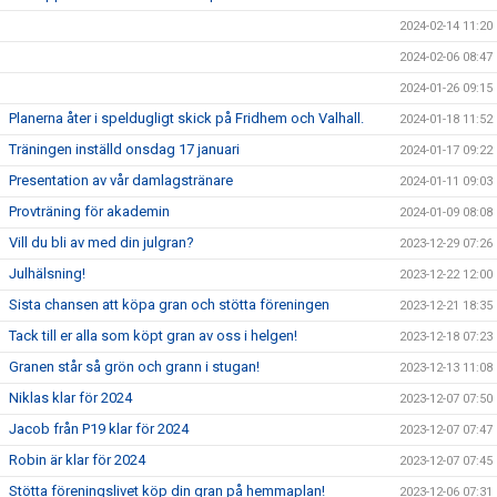
2024-02-14 11:20
2024-02-06 08:47
2024-01-26 09:15
Planerna åter i speldugligt skick på Fridhem och Valhall.
2024-01-18 11:52
Träningen inställd onsdag 17 januari
2024-01-17 09:22
Presentation av vår damlagstränare
2024-01-11 09:03
Provträning för akademin
2024-01-09 08:08
Vill du bli av med din julgran?
2023-12-29 07:26
Julhälsning!
2023-12-22 12:00
Sista chansen att köpa gran och stötta föreningen
2023-12-21 18:35
Tack till er alla som köpt gran av oss i helgen!
2023-12-18 07:23
Granen står så grön och grann i stugan!
2023-12-13 11:08
Niklas klar för 2024
2023-12-07 07:50
Jacob från P19 klar för 2024
2023-12-07 07:47
Robin är klar för 2024
2023-12-07 07:45
Stötta föreningslivet köp din gran på hemmaplan!
2023-12-06 07:31