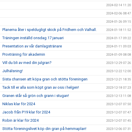
2024-02-14 11:20
2024-02-06 08:47
2024-01-26 09:15
Planerna åter i speldugligt skick på Fridhem och Valhall.
2024-01-18 11:52
Träningen inställd onsdag 17 januari
2024-01-17 09:22
Presentation av vår damlagstränare
2024-01-11 09:03
Provträning för akademin
2024-01-09 08:08
Vill du bli av med din julgran?
2023-12-29 07:26
Julhälsning!
2023-12-22 12:00
Sista chansen att köpa gran och stötta föreningen
2023-12-21 18:35
Tack till er alla som köpt gran av oss i helgen!
2023-12-18 07:23
Granen står så grön och grann i stugan!
2023-12-13 11:08
Niklas klar för 2024
2023-12-07 07:50
Jacob från P19 klar för 2024
2023-12-07 07:47
Robin är klar för 2024
2023-12-07 07:45
Stötta föreningslivet köp din gran på hemmaplan!
2023-12-06 07:31