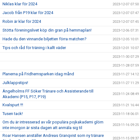
Niklas klar för 2024
2023-12-07 07:50
Jacob från P19 klar för 2024
2023-12-07 07:47
Robin är klar för 2024
2023-12-07 07:45
Stötta föreningslivet köp din gran på hemmaplan!
2023-12-06 07:31
Hade du den vinnande biljetten förra matchen?
2023-12-05 10:01
Tips och råd för träning i kallt väder
2023-12-01 10:07
2023-11-30 07:29
2023-11-28 07:59
Planerna på Fridhemsparken idag månd
2023-11-27 14:12
Julklappstips!
2023-11-27 11:29
Ängelholms FF Söker Tränare och Assisterande till
2023-11-24 08:49
Akademi (P15, P17, P19)
Kvalspurt !!!
2023-11-21 16:44
Tusen tack!
2023-11-18 06:01
Om du är intresserad av vår populära pojkakademi glöm
2023-11-16 09:25
inte imorgon är sista dagen att anmäla sig til
Roar Hansen anställer Andreas Granqvist som ny tränare
2023-11-15 09:37