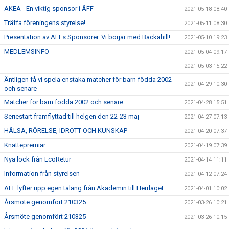
AKEA - En viktig sponsor i ÄFF
2021-05-18 08:40
Träffa föreningens styrelse!
2021-05-11 08:30
Presentation av ÄFFs Sponsorer. Vi börjar med Backahill!
2021-05-10 19:23
MEDLEMSINFO
2021-05-04 09:17
2021-05-03 15:22
Äntligen få vi spela enstaka matcher för barn födda 2002
2021-04-29 10:30
och senare
Matcher för barn födda 2002 och senare
2021-04-28 15:51
Seriestart framflyttad till helgen den 22-23 maj
2021-04-27 07:13
HÄLSA, RÖRELSE, IDROTT OCH KUNSKAP
2021-04-20 07:37
Knattepremiär
2021-04-19 07:39
Nya lock från EcoRetur
2021-04-14 11:11
Information från styrelsen
2021-04-12 07:24
ÄFF lyfter upp egen talang från Akademin till Herrlaget
2021-04-01 10:02
Årsmöte genomfört 210325
2021-03-26 10:21
Årsmöte genomfört 210325
2021-03-26 10:15