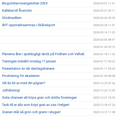
Bingolotter/sverigelotten 2024
2024-03-01 11:51
Kallelse till Årsmöte
2024-02-27 09:11
Stödmedlem
2024-02-26 09:35
ÄFF uppmärksammas i SkåneSport
2024-02-24 11:01
2024-02-14 11:20
2024-02-06 08:47
2024-01-26 09:15
Planerna åter i speldugligt skick på Fridhem och Valhall.
2024-01-18 11:52
Träningen inställd onsdag 17 januari
2024-01-17 09:22
Presentation av vår damlagstränare
2024-01-11 09:03
Provträning för akademin
2024-01-09 08:08
Vill du bli av med din julgran?
2023-12-29 07:26
Julhälsning!
2023-12-22 12:00
Sista chansen att köpa gran och stötta föreningen
2023-12-21 18:35
Tack till er alla som köpt gran av oss i helgen!
2023-12-18 07:23
Granen står så grön och grann i stugan!
2023-12-13 11:08