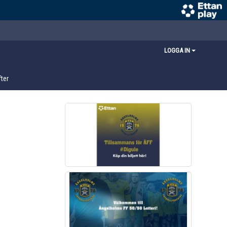
LOGGA IN
ter