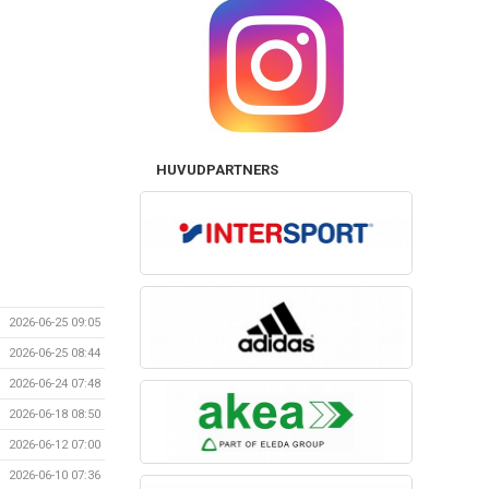
HUVUDPARTNERS
2026-06-25 09:05
2026-06-25 08:44
2026-06-24 07:48
2026-06-18 08:50
2026-06-12 07:00
2026-06-10 07:36