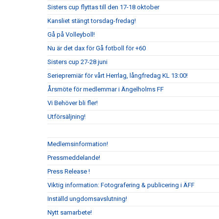
Sisters cup flyttas till den 17-18 oktober
Kansliet stängt torsdag-fredag!
Gå på Volleyboll!
Nu är det dax för Gå fotboll för +60
Sisters cup 27-28 juni
Seriepremiär för vårt Herrlag, långfredag KL 13:00!
Årsmöte för medlemmar i Ängelholms FF
Vi Behöver bli fler!
Utförsäljning!
Medlemsinformation!
Pressmeddelande!
Press Release !
Viktig information: Fotografering & publicering i ÄFF
Inställd ungdomsavslutning!
Nytt samarbete!