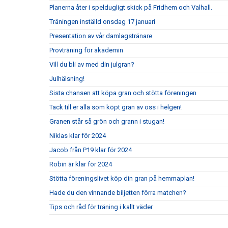
Planerna åter i speldugligt skick på Fridhem och Valhall.
Träningen inställd onsdag 17 januari
Presentation av vår damlagstränare
Provträning för akademin
Vill du bli av med din julgran?
Julhälsning!
Sista chansen att köpa gran och stötta föreningen
Tack till er alla som köpt gran av oss i helgen!
Granen står så grön och grann i stugan!
Niklas klar för 2024
Jacob från P19 klar för 2024
Robin är klar för 2024
Stötta föreningslivet köp din gran på hemmaplan!
Hade du den vinnande biljetten förra matchen?
Tips och råd för träning i kallt väder