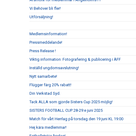
Vi Behöver bli fler!
Utförsäljning!
Medlemsinformation!
Pressmeddelande!
Press Release !
Viktig information: Fotografering & publicering i ÄFF
Inställd ungdomsavslutning!
Nytt samarbete!
Flügger färg 20% rabatt!
Din Verkstad Syd.
Tack ALLA som gjorde Sisters Cup 2025 möjlig!
SISTERS FOOTBALL CUP 28-29:e juni 2025
Match för vårt Herrlag på torsdag den 19 juni KL 19:00
Hej kära medlemmar!
Fotbollströje fredag!