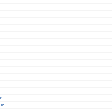
IP
 IP