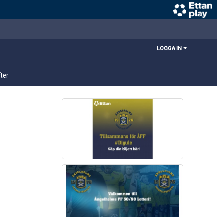
LOGGA IN
ter