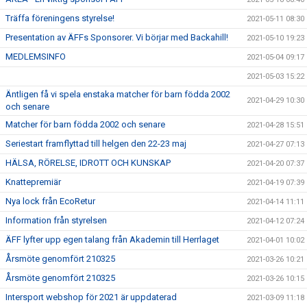
Träffa föreningens styrelse!
2021-05-11 08:30
Presentation av ÄFFs Sponsorer. Vi börjar med Backahill!
2021-05-10 19:23
MEDLEMSINFO
2021-05-04 09:17
2021-05-03 15:22
Äntligen få vi spela enstaka matcher för barn födda 2002
2021-04-29 10:30
och senare
Matcher för barn födda 2002 och senare
2021-04-28 15:51
Seriestart framflyttad till helgen den 22-23 maj
2021-04-27 07:13
HÄLSA, RÖRELSE, IDROTT OCH KUNSKAP
2021-04-20 07:37
Knattepremiär
2021-04-19 07:39
Nya lock från EcoRetur
2021-04-14 11:11
Information från styrelsen
2021-04-12 07:24
ÄFF lyfter upp egen talang från Akademin till Herrlaget
2021-04-01 10:02
Årsmöte genomfört 210325
2021-03-26 10:21
Årsmöte genomfört 210325
2021-03-26 10:15
Intersport webshop för 2021 är uppdaterad
2021-03-09 11:18