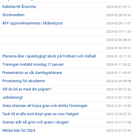
Kallelse till Årsmöte
2024-02-27 09:11
Stödmedlem
2024-02-26 09:35
ÄFF uppmärksammas i SkåneSport
2024-02-24 11:01
2024-02-14 11:20
2024-02-06 08:47
2024-01-26 09:15
Planerna åter i speldugligt skick på Fridhem och Valhall.
2024-01-18 11:52
Träningen inställd onsdag 17 januari
2024-01-17 09:22
Presentation av vår damlagstränare
2024-01-11 09:03
Provträning för akademin
2024-01-09 08:08
Vill du bli av med din julgran?
2023-12-29 07:26
Julhälsning!
2023-12-22 12:00
Sista chansen att köpa gran och stötta föreningen
2023-12-21 18:35
Tack till er alla som köpt gran av oss i helgen!
2023-12-18 07:23
Granen står så grön och grann i stugan!
2023-12-13 11:08
Niklas klar för 2024
2023-12-07 07:50