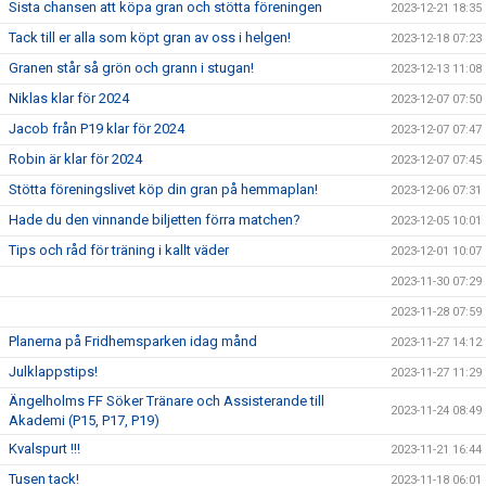
Sista chansen att köpa gran och stötta föreningen
2023-12-21 18:35
Tack till er alla som köpt gran av oss i helgen!
2023-12-18 07:23
Granen står så grön och grann i stugan!
2023-12-13 11:08
Niklas klar för 2024
2023-12-07 07:50
Jacob från P19 klar för 2024
2023-12-07 07:47
Robin är klar för 2024
2023-12-07 07:45
Stötta föreningslivet köp din gran på hemmaplan!
2023-12-06 07:31
Hade du den vinnande biljetten förra matchen?
2023-12-05 10:01
Tips och råd för träning i kallt väder
2023-12-01 10:07
2023-11-30 07:29
2023-11-28 07:59
Planerna på Fridhemsparken idag månd
2023-11-27 14:12
Julklappstips!
2023-11-27 11:29
Ängelholms FF Söker Tränare och Assisterande till
2023-11-24 08:49
Akademi (P15, P17, P19)
Kvalspurt !!!
2023-11-21 16:44
Tusen tack!
2023-11-18 06:01