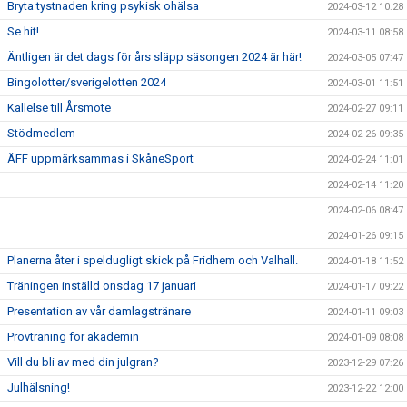
Bryta tystnaden kring psykisk ohälsa
2024-03-12 10:28
Se hit!
2024-03-11 08:58
Äntligen är det dags för års släpp säsongen 2024 är här!
2024-03-05 07:47
Bingolotter/sverigelotten 2024
2024-03-01 11:51
Kallelse till Årsmöte
2024-02-27 09:11
Stödmedlem
2024-02-26 09:35
ÄFF uppmärksammas i SkåneSport
2024-02-24 11:01
2024-02-14 11:20
2024-02-06 08:47
2024-01-26 09:15
Planerna åter i speldugligt skick på Fridhem och Valhall.
2024-01-18 11:52
Träningen inställd onsdag 17 januari
2024-01-17 09:22
Presentation av vår damlagstränare
2024-01-11 09:03
Provträning för akademin
2024-01-09 08:08
Vill du bli av med din julgran?
2023-12-29 07:26
Julhälsning!
2023-12-22 12:00