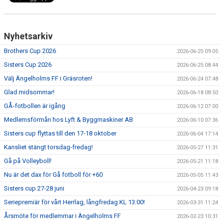
Nyhetsarkiv
Brothers Cup 2026
2026-06-25 09:05
Sisters Cup 2026
2026-06-25 08:44
Välj Ängelholms FF i Gräsroten!
2026-06-24 07:48
Glad midsommar!
2026-06-18 08:50
GÅ-fotbollen är igång
2026-06-12 07:00
Medlemsförmån hos Lyft & Byggmaskiner AB
2026-06-10 07:36
Sisters cup flyttas till den 17-18 oktober
2026-06-04 17:14
Kansliet stängt torsdag-fredag!
2026-05-27 11:31
Gå på Volleyboll!
2026-05-21 11:18
Nu är det dax för Gå fotboll för +60
2026-05-05 11:43
Sisters cup 27-28 juni
2026-04-23 09:18
Seriepremiär för vårt Herrlag, långfredag KL 13:00!
2026-03-31 11:24
Årsmöte för medlemmar i Ängelholms FF
2026-02-23 10:31