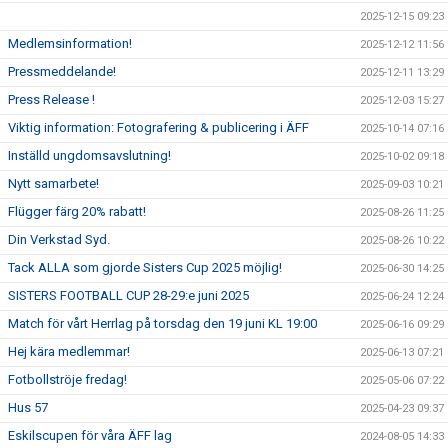
2025-12-15 09:23
Medlemsinformation!
2025-12-12 11:56
Pressmeddelande!
2025-12-11 13:29
Press Release !
2025-12-03 15:27
Viktig information: Fotografering & publicering i ÄFF
2025-10-14 07:16
Inställd ungdomsavslutning!
2025-10-02 09:18
Nytt samarbete!
2025-09-03 10:21
Flügger färg 20% rabatt!
2025-08-26 11:25
Din Verkstad Syd.
2025-08-26 10:22
Tack ALLA som gjorde Sisters Cup 2025 möjlig!
2025-06-30 14:25
SISTERS FOOTBALL CUP 28-29:e juni 2025
2025-06-24 12:24
Match för vårt Herrlag på torsdag den 19 juni KL 19:00
2025-06-16 09:29
Hej kära medlemmar!
2025-06-13 07:21
Fotbollströje fredag!
2025-05-06 07:22
Hus 57
2025-04-23 09:37
Eskilscupen för våra ÄFF lag
2024-08-05 14:33