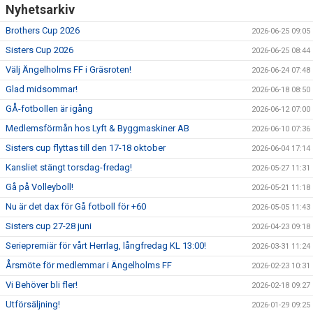
Nyhetsarkiv
Brothers Cup 2026
2026-06-25 09:05
Sisters Cup 2026
2026-06-25 08:44
Välj Ängelholms FF i Gräsroten!
2026-06-24 07:48
Glad midsommar!
2026-06-18 08:50
GÅ-fotbollen är igång
2026-06-12 07:00
Medlemsförmån hos Lyft & Byggmaskiner AB
2026-06-10 07:36
Sisters cup flyttas till den 17-18 oktober
2026-06-04 17:14
Kansliet stängt torsdag-fredag!
2026-05-27 11:31
Gå på Volleyboll!
2026-05-21 11:18
Nu är det dax för Gå fotboll för +60
2026-05-05 11:43
Sisters cup 27-28 juni
2026-04-23 09:18
Seriepremiär för vårt Herrlag, långfredag KL 13:00!
2026-03-31 11:24
Årsmöte för medlemmar i Ängelholms FF
2026-02-23 10:31
Vi Behöver bli fler!
2026-02-18 09:27
Utförsäljning!
2026-01-29 09:25