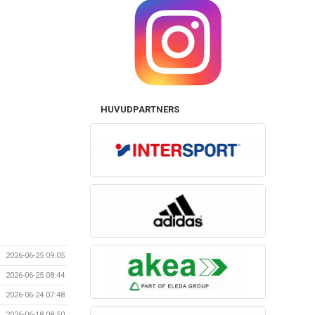
HUVUDPARTNERS
2026-06-25 09:05
2026-06-25 08:44
2026-06-24 07:48
2026-06-18 08:50