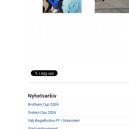
Nyhetsarkiv
Brothers Cup 2026
Sisters Cup 2026
Välj Ängelholms FF i Gräsroten!
Glad midsommar!