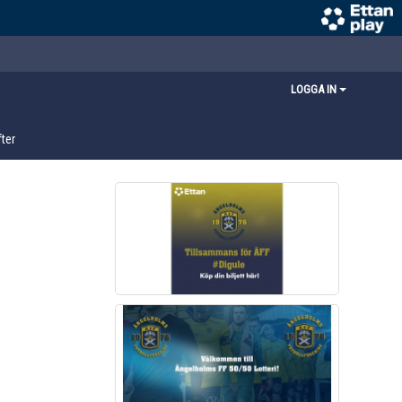
LOGGA IN
ter