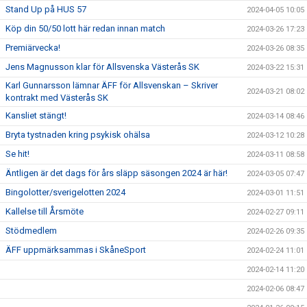
Stand Up på HUS 57
2024-04-05 10:05
Köp din 50/50 lott här redan innan match
2024-03-26 17:23
Premiärvecka!
2024-03-26 08:35
Jens Magnusson klar för Allsvenska Västerås SK
2024-03-22 15:31
Karl Gunnarsson lämnar ÄFF för Allsvenskan – Skriver
2024-03-21 08:02
kontrakt med Västerås SK
Kansliet stängt!
2024-03-14 08:46
Bryta tystnaden kring psykisk ohälsa
2024-03-12 10:28
Se hit!
2024-03-11 08:58
Äntligen är det dags för års släpp säsongen 2024 är här!
2024-03-05 07:47
Bingolotter/sverigelotten 2024
2024-03-01 11:51
Kallelse till Årsmöte
2024-02-27 09:11
Stödmedlem
2024-02-26 09:35
ÄFF uppmärksammas i SkåneSport
2024-02-24 11:01
2024-02-14 11:20
2024-02-06 08:47