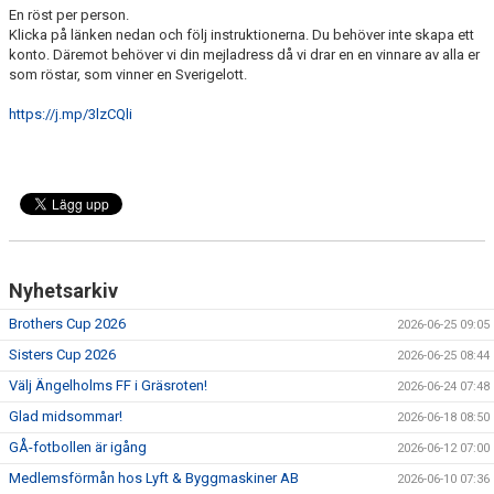
En röst per person.
MEDLEMS OCH TRÄNINGSAVGIFTER
Klicka på länken nedan och följ instruktionerna. Du behöver inte skapa ett
konto. Däremot behöver vi din mejladress då vi drar en en vinnare av alla er
som röstar, som vinner en Sverigelott.
https://j.mp/3lzCQli
Nyhetsarkiv
Brothers Cup 2026
2026-06-25 09:05
Sisters Cup 2026
2026-06-25 08:44
Välj Ängelholms FF i Gräsroten!
2026-06-24 07:48
Glad midsommar!
2026-06-18 08:50
GÅ-fotbollen är igång
2026-06-12 07:00
Medlemsförmån hos Lyft & Byggmaskiner AB
2026-06-10 07:36