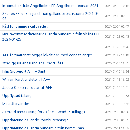
Information från Ängelholms FF Ängelholm, februari 2021
2021-02-10 10:12
Skånes FF:s riktlinjer utifrån gällande restriktioner 2021-02-
2021-02-09 07:51
08
Råd för träning i kallt väder.
2021-02-04 07:47
Nya rekommendationer gällande pandemin från Skånes FF
2021-01-26 07:43
2021-01-25
2021-01-23 16:26
ÄFF fortsätter att bygga lokalt och med egna talanger
2021-01-22 10:13
Ytterliggare en talang ansluter till ÄFF
2021-01-16 16:31
Filip Sjöberg + ÄFF = Sant
2021-01-16 16:24
William Kvist ansluter till ÄFF
2021-01-16 16:22
Jacob Olsson ansluter till ÄFF
2021-01-14 11:41
Uppflyttad talang
2021-01-14 11:33
Maja återvänder.
2021-01-13 11:42
Särskild anpassning för Skåne - Covid 19 (tillägg)
2020-12-30 07:56
Uppdatering gällande utomhusträning !
2020-12-29 09:51
Uppdatering gällande pandemin från kommunen
2020-12-21 16:05