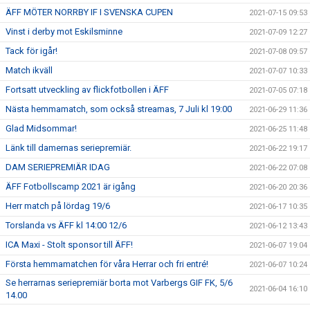
ÄFF MÖTER NORRBY IF I SVENSKA CUPEN
2021-07-15 09:53
Vinst i derby mot Eskilsminne
2021-07-09 12:27
Tack för igår!
2021-07-08 09:57
Match ikväll
2021-07-07 10:33
Fortsatt utveckling av flickfotbollen i ÄFF
2021-07-05 07:18
Nästa hemmamatch, som också streamas, 7 Juli kl 19:00
2021-06-29 11:36
Glad Midsommar!
2021-06-25 11:48
Länk till damernas seriepremiär.
2021-06-22 19:17
DAM SERIEPREMIÄR IDAG
2021-06-22 07:08
ÄFF Fotbollscamp 2021 är igång
2021-06-20 20:36
Herr match på lördag 19/6
2021-06-17 10:35
Torslanda vs ÄFF kl 14:00 12/6
2021-06-12 13:43
ICA Maxi - Stolt sponsor till ÄFF!
2021-06-07 19:04
Första hemmamatchen för våra Herrar och fri entré!
2021-06-07 10:24
Se herrarnas seriepremiär borta mot Varbergs GIF FK, 5/6
2021-06-04 16:10
14.00