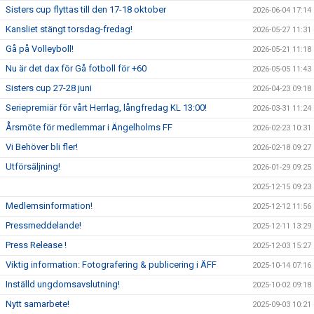
Sisters cup flyttas till den 17-18 oktober
2026-06-04 17:14
Kansliet stängt torsdag-fredag!
2026-05-27 11:31
Gå på Volleyboll!
2026-05-21 11:18
Nu är det dax för Gå fotboll för +60
2026-05-05 11:43
Sisters cup 27-28 juni
2026-04-23 09:18
Seriepremiär för vårt Herrlag, långfredag KL 13:00!
2026-03-31 11:24
Årsmöte för medlemmar i Ängelholms FF
2026-02-23 10:31
Vi Behöver bli fler!
2026-02-18 09:27
Utförsäljning!
2026-01-29 09:25
2025-12-15 09:23
Medlemsinformation!
2025-12-12 11:56
Pressmeddelande!
2025-12-11 13:29
Press Release !
2025-12-03 15:27
Viktig information: Fotografering & publicering i ÄFF
2025-10-14 07:16
Inställd ungdomsavslutning!
2025-10-02 09:18
Nytt samarbete!
2025-09-03 10:21