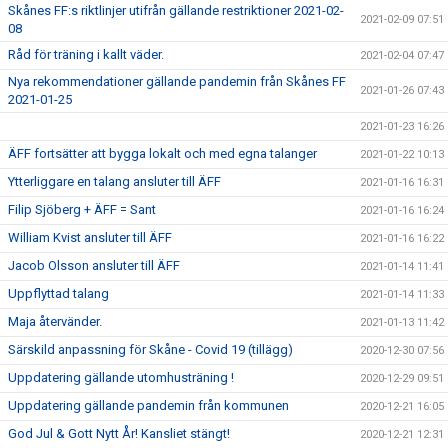
Skånes FF:s riktlinjer utifrån gällande restriktioner 2021-02-
2021-02-09 07:51
08
Råd för träning i kallt väder.
2021-02-04 07:47
Nya rekommendationer gällande pandemin från Skånes FF
2021-01-26 07:43
2021-01-25
2021-01-23 16:26
ÄFF fortsätter att bygga lokalt och med egna talanger
2021-01-22 10:13
Ytterliggare en talang ansluter till ÄFF
2021-01-16 16:31
Filip Sjöberg + ÄFF = Sant
2021-01-16 16:24
William Kvist ansluter till ÄFF
2021-01-16 16:22
Jacob Olsson ansluter till ÄFF
2021-01-14 11:41
Uppflyttad talang
2021-01-14 11:33
Maja återvänder.
2021-01-13 11:42
Särskild anpassning för Skåne - Covid 19 (tillägg)
2020-12-30 07:56
Uppdatering gällande utomhusträning !
2020-12-29 09:51
Uppdatering gällande pandemin från kommunen
2020-12-21 16:05
God Jul & Gott Nytt År! Kansliet stängt!
2020-12-21 12:31