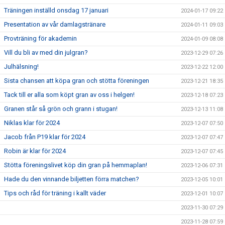
Träningen inställd onsdag 17 januari
2024-01-17 09:22
Presentation av vår damlagstränare
2024-01-11 09:03
Provträning för akademin
2024-01-09 08:08
Vill du bli av med din julgran?
2023-12-29 07:26
Julhälsning!
2023-12-22 12:00
Sista chansen att köpa gran och stötta föreningen
2023-12-21 18:35
Tack till er alla som köpt gran av oss i helgen!
2023-12-18 07:23
Granen står så grön och grann i stugan!
2023-12-13 11:08
Niklas klar för 2024
2023-12-07 07:50
Jacob från P19 klar för 2024
2023-12-07 07:47
Robin är klar för 2024
2023-12-07 07:45
Stötta föreningslivet köp din gran på hemmaplan!
2023-12-06 07:31
Hade du den vinnande biljetten förra matchen?
2023-12-05 10:01
Tips och råd för träning i kallt väder
2023-12-01 10:07
2023-11-30 07:29
2023-11-28 07:59