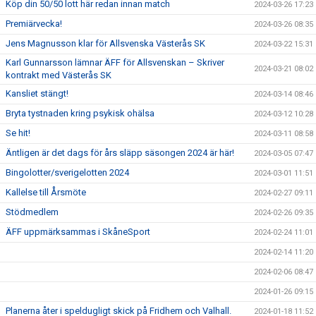
Köp din 50/50 lott här redan innan match
2024-03-26 17:23
Premiärvecka!
2024-03-26 08:35
Jens Magnusson klar för Allsvenska Västerås SK
2024-03-22 15:31
Karl Gunnarsson lämnar ÄFF för Allsvenskan – Skriver
2024-03-21 08:02
kontrakt med Västerås SK
Kansliet stängt!
2024-03-14 08:46
Bryta tystnaden kring psykisk ohälsa
2024-03-12 10:28
Se hit!
2024-03-11 08:58
Äntligen är det dags för års släpp säsongen 2024 är här!
2024-03-05 07:47
Bingolotter/sverigelotten 2024
2024-03-01 11:51
Kallelse till Årsmöte
2024-02-27 09:11
Stödmedlem
2024-02-26 09:35
ÄFF uppmärksammas i SkåneSport
2024-02-24 11:01
2024-02-14 11:20
2024-02-06 08:47
2024-01-26 09:15
Planerna åter i speldugligt skick på Fridhem och Valhall.
2024-01-18 11:52