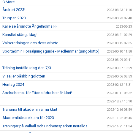
C More!
Årskort 2023!
2023-03-23 11:10
Truppen 2023
2023-03-23 07:40
Kallelse årsmöte Ängelholms FF
2023-03-23
Kansliet stängt idag!
2023-03-21 07:29
Valberedningen och dess arbete
2023-03-15 07:35
Sportadmin Försäljningsguide - Medlemmar (Bingolotto)
2023-03-10 11:58
2023-03-09 09:41
Träning inställd idag den 7/3
2023-03-07 10:29
Vi säljer påskbingolotter!
2023-03-06 08:53
Herrlag 2024
2023-02-12 13:31
Spelschemat för Ettan södra herr är klart!
2023-01-11 08:32
2022-12-27 10:10
Tränarna till akademin är nu klart
2022-12-16 08:59
Akademitränare klara för 2023
2022-11-22 08:45
Träningar på Valhall och Fridhemsparken inställda
2022-11-21 11:34