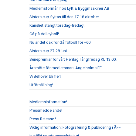
Medlemsförmån hos Lyft & Byggmaskiner AB
Sisters cup flyttas till den 17-18 oktober
Kansliet stängt torsdag-fredag!
Gå på Volleyboll!
Nu är det dax för Gå fotboll för +60
Sisters cup 27-28 juni
Seriepremiär för vårt Herrlag, långfredag KL 13:00!
Årsmöte för medlemmar i Ängelholms FF
Vi Behöver bli fler!
Utförsäljning!
Medlemsinformation!
Pressmeddelande!
Press Release !
Viktig information: Fotografering & publicering i ÄFF
Inställd ungdomsavslutning!