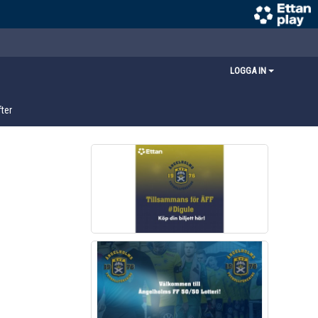
LOGGA IN
ter