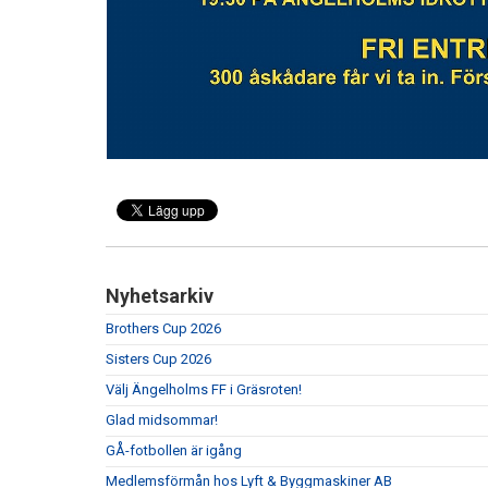
Nyhetsarkiv
Brothers Cup 2026
Sisters Cup 2026
Välj Ängelholms FF i Gräsroten!
Glad midsommar!
GÅ-fotbollen är igång
Medlemsförmån hos Lyft & Byggmaskiner AB