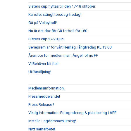
Sisters cup flyttas till den 17-18 oktober
Kansliet stängt torsdag-fredag!
Gå på Volleyboll!
Nu är det dax för Gå fotboll för +60
Sisters cup 27-28 juni
Seriepremiär för vårt Herrlag, långfredag KL 13:00!
Årsmöte för medlemmar i Ängelholms FF
Vi Behöver bli fler!
Utförsäljning!
Medlemsinformation!
Pressmeddelande!
Press Release !
Viktig information: Fotografering & publicering i ÄFF
Inställd ungdomsavslutning!
Nytt samarbete!