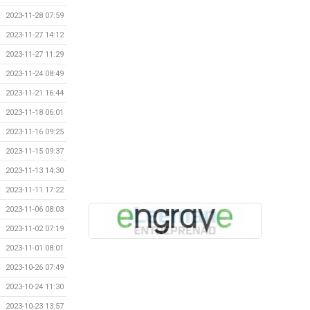
2023-11-28 07:59
2023-11-27 14:12
2023-11-27 11:29
2023-11-24 08:49
2023-11-21 16:44
2023-11-18 06:01
2023-11-16 09:25
2023-11-15 09:37
2023-11-13 14:30
2023-11-11 17:22
2023-11-06 08:03
2023-11-02 07:19
2023-11-01 08:01
2023-10-26 07:49
2023-10-24 11:30
2023-10-23 13:57