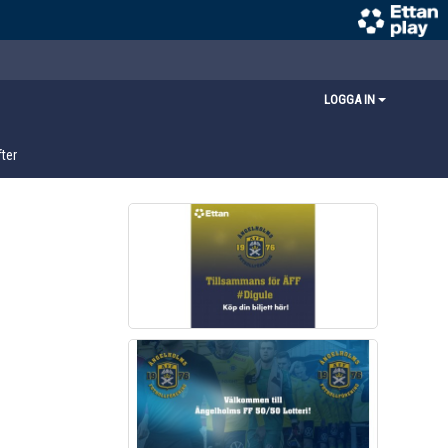
LOGGA IN
ter