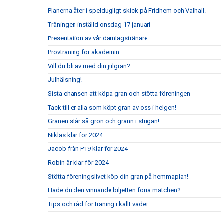
Planerna åter i speldugligt skick på Fridhem och Valhall.
Träningen inställd onsdag 17 januari
Presentation av vår damlagstränare
Provträning för akademin
Vill du bli av med din julgran?
Julhälsning!
Sista chansen att köpa gran och stötta föreningen
Tack till er alla som köpt gran av oss i helgen!
Granen står så grön och grann i stugan!
Niklas klar för 2024
Jacob från P19 klar för 2024
Robin är klar för 2024
Stötta föreningslivet köp din gran på hemmaplan!
Hade du den vinnande biljetten förra matchen?
Tips och råd för träning i kallt väder