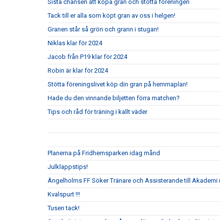
Sista chansen att köpa gran och stötta föreningen
Tack till er alla som köpt gran av oss i helgen!
Granen står så grön och grann i stugan!
Niklas klar för 2024
Jacob från P19 klar för 2024
Robin är klar för 2024
Stötta föreningslivet köp din gran på hemmaplan!
Hade du den vinnande biljetten förra matchen?
Tips och råd för träning i kallt väder
Planerna på Fridhemsparken idag månd
Julklappstips!
Ängelholms FF Söker Tränare och Assisterande till Akademi (
Kvalspurt !!!
Tusen tack!