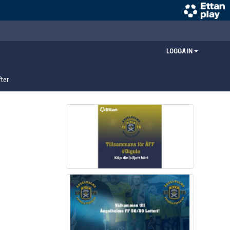
LOGGA IN
ter