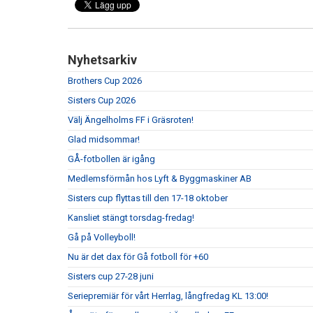
Nyhetsarkiv
Brothers Cup 2026
Sisters Cup 2026
Välj Ängelholms FF i Gräsroten!
Glad midsommar!
GÅ-fotbollen är igång
Medlemsförmån hos Lyft & Byggmaskiner AB
Sisters cup flyttas till den 17-18 oktober
Kansliet stängt torsdag-fredag!
Gå på Volleyboll!
Nu är det dax för Gå fotboll för +60
Sisters cup 27-28 juni
Seriepremiär för vårt Herrlag, långfredag KL 13:00!