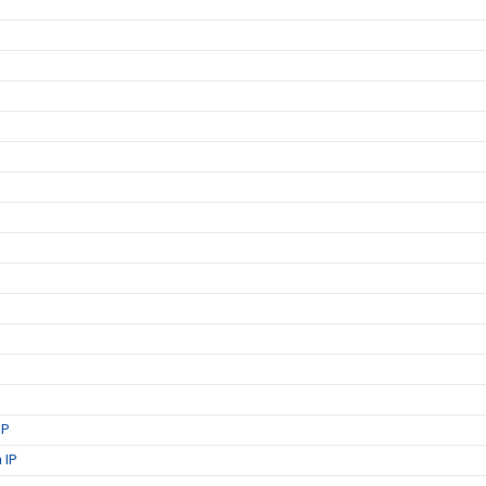
IP
 IP