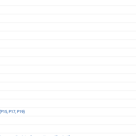
P15, P17, P19)