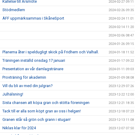
Kallelse till Årsmöte
2024-02-27 09:11
Stödmedlem
2024-02-26 09:35
ÄFF uppmärksammas i SkåneSport
2024-02-24 11:01
2024-02-14 11:20
2024-02-06 08:47
2024-01-26 09:15
Planerna åter i speldugligt skick på Fridhem och Valhall.
2024-01-18 11:52
Träningen inställd onsdag 17 januari
2024-01-17 09:22
Presentation av vår damlagstränare
2024-01-11 09:03
Provträning för akademin
2024-01-09 08:08
Vill du bli av med din julgran?
2023-12-29 07:26
Julhälsning!
2023-12-22 12:00
Sista chansen att köpa gran och stötta föreningen
2023-12-21 18:35
Tack till er alla som köpt gran av oss i helgen!
2023-12-18 07:23
Granen står så grön och grann i stugan!
2023-12-13 11:08
Niklas klar för 2024
2023-12-07 07:50