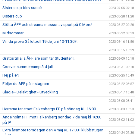
Sisters cup blev succé
2023-07-05 07:18
Sisters cup
2023-06-28 11:20
Stötta ÄFF och streama massor av sport på C More!
2023-06-27 09:20
Midsommar
2023-06-22 08:13
Vill du prova Gåfotboll 19:de juni 10-11:30?!
2023-06-16 11:50
2023-06-15 10:29
Grattis till alla ÄFF:are som tar Studenten!!
2023-06-09 10:18
Coerver summercamp 3-4 juli
2023-05-31 09:10
Hej på er!
2023-05-25 10:49
Följer du ÄFF på Instagram
2023-05-22 08:57
Glädje - Delaktighet - Utveckling
2023-05-17 16:48
2023-05-08 08:41
Herrarna tar emot Falkenbergs FF på söndag KL 16:00
2023-05-03 10:53
Ängelholms FF mot Falkenberg söndag 7:de maj kl 16:00
2023-05-02 11:02
på IP
Extra årsmöte torsdagen den 4 maj KL 17:00 i klubbstugan
2023-04-24 07:30