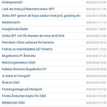
Knattepremiär!!
2022-04-16 09:39
Länk att rösta på Matchens lirare i ÄFF
2022-04-14 17:49
Stötta ÄFF genom att köpa säckar med jord, gödning etc
2022-04-12 08:08
Medlemsinfo
2022-04-11 11:13
Kvarglömda kläder
2022-04-11 08:37
Stötta ÄFF och få chansen att vinna en El-kick
2022-04-06 19:20
Premiären i Ettan avklarad för herrarna.
2022-04-03 18:16
Förköp av matchbiljetter på TicketCo
2022-04-01 13:52
Ängelholms FF Årsmöte
2022-04-01 11:22
Matchorganisation 2022
2022-03-28 10:00
Kallelse årsmöte Ängelholms FF
2022-03-28 09:08
Vi söker en fotograf!
2022-03-24 09:49
Årskort 2022
2022-03-23 10:01
Föreningsdagar på Intersport
2022-03-19 07:52
Första Årskorten köpta för 2022
2022-03-17 09:20
Biljettpriser 2022
2022-03-16 11:23