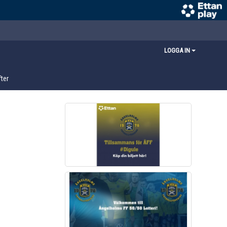
LOGGA IN
ter