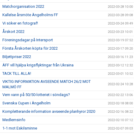
Matchorganisation 2022
2022-03-28 10:00
Kallelse årsmöte Ängelholms FF
2022-03-28 09:08
Vi söker en fotograf!
2022-03-24 09:49
Årskort 2022
2022-03-23 10:01
Föreningsdagar på Intersport
2022-03-19 07:52
Första Årskorten köpta för 2022
2022-03-17 09:20
Biljettpriser 2022
2022-03-16 11:23
ÄFF vill hjälpa krigsflyktingar från Ukraina
2022-03-12 12:32
TACK TILL ALLA!
2022-03-01 10:52
VIKTIG INFORMATION AVSEENDE MATCH 26/2 MOT
2022-02-24 10:28
MALMÖ FF
Vem vann på 50/50-lotteriet i söndags?
2022-02-22 13:06
Svenska Cupen i Ängelholm
2022-02-18 08:00
Kompletterande information avseende planhyror 2020
2022-02-16 08:22
Medlemsinfo
2022-02-10 07:12
1-1 mot Eskilsminne
2022-02-07 09:03