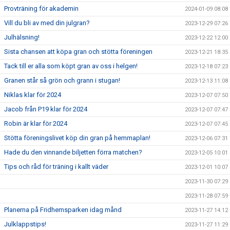
Provträning för akademin
2024-01-09 08:08
Vill du bli av med din julgran?
2023-12-29 07:26
Julhälsning!
2023-12-22 12:00
Sista chansen att köpa gran och stötta föreningen
2023-12-21 18:35
Tack till er alla som köpt gran av oss i helgen!
2023-12-18 07:23
Granen står så grön och grann i stugan!
2023-12-13 11:08
Niklas klar för 2024
2023-12-07 07:50
Jacob från P19 klar för 2024
2023-12-07 07:47
Robin är klar för 2024
2023-12-07 07:45
Stötta föreningslivet köp din gran på hemmaplan!
2023-12-06 07:31
Hade du den vinnande biljetten förra matchen?
2023-12-05 10:01
Tips och råd för träning i kallt väder
2023-12-01 10:07
2023-11-30 07:29
2023-11-28 07:59
Planerna på Fridhemsparken idag månd
2023-11-27 14:12
Julklappstips!
2023-11-27 11:29