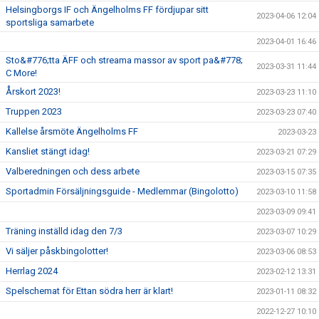
Helsingborgs IF och Ängelholms FF fördjupar sitt
2023-04-06 12:04
sportsliga samarbete
2023-04-01 16:46
Sto&#776;tta ÄFF och streama massor av sport pa&#778;
2023-03-31 11:44
C More!
Årskort 2023!
2023-03-23 11:10
Truppen 2023
2023-03-23 07:40
Kallelse årsmöte Ängelholms FF
2023-03-23
Kansliet stängt idag!
2023-03-21 07:29
Valberedningen och dess arbete
2023-03-15 07:35
Sportadmin Försäljningsguide - Medlemmar (Bingolotto)
2023-03-10 11:58
2023-03-09 09:41
Träning inställd idag den 7/3
2023-03-07 10:29
Vi säljer påskbingolotter!
2023-03-06 08:53
Herrlag 2024
2023-02-12 13:31
Spelschemat för Ettan södra herr är klart!
2023-01-11 08:32
2022-12-27 10:10