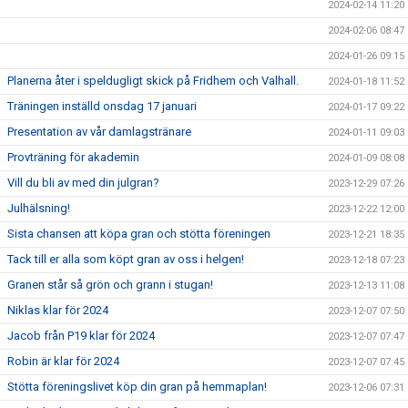
2024-02-14 11:20
2024-02-06 08:47
2024-01-26 09:15
Planerna åter i speldugligt skick på Fridhem och Valhall.
2024-01-18 11:52
Träningen inställd onsdag 17 januari
2024-01-17 09:22
Presentation av vår damlagstränare
2024-01-11 09:03
Provträning för akademin
2024-01-09 08:08
Vill du bli av med din julgran?
2023-12-29 07:26
Julhälsning!
2023-12-22 12:00
Sista chansen att köpa gran och stötta föreningen
2023-12-21 18:35
Tack till er alla som köpt gran av oss i helgen!
2023-12-18 07:23
Granen står så grön och grann i stugan!
2023-12-13 11:08
Niklas klar för 2024
2023-12-07 07:50
Jacob från P19 klar för 2024
2023-12-07 07:47
Robin är klar för 2024
2023-12-07 07:45
Stötta föreningslivet köp din gran på hemmaplan!
2023-12-06 07:31