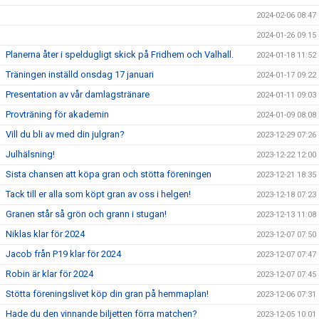
2024-02-06 08:47
2024-01-26 09:15
Planerna åter i speldugligt skick på Fridhem och Valhall.
2024-01-18 11:52
Träningen inställd onsdag 17 januari
2024-01-17 09:22
Presentation av vår damlagstränare
2024-01-11 09:03
Provträning för akademin
2024-01-09 08:08
Vill du bli av med din julgran?
2023-12-29 07:26
Julhälsning!
2023-12-22 12:00
Sista chansen att köpa gran och stötta föreningen
2023-12-21 18:35
Tack till er alla som köpt gran av oss i helgen!
2023-12-18 07:23
Granen står så grön och grann i stugan!
2023-12-13 11:08
Niklas klar för 2024
2023-12-07 07:50
Jacob från P19 klar för 2024
2023-12-07 07:47
Robin är klar för 2024
2023-12-07 07:45
Stötta föreningslivet köp din gran på hemmaplan!
2023-12-06 07:31
Hade du den vinnande biljetten förra matchen?
2023-12-05 10:01