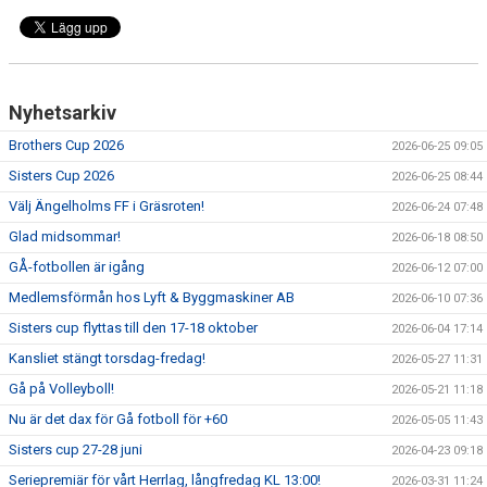
Nyhetsarkiv
Brothers Cup 2026
2026-06-25 09:05
Sisters Cup 2026
2026-06-25 08:44
Välj Ängelholms FF i Gräsroten!
2026-06-24 07:48
Glad midsommar!
2026-06-18 08:50
GÅ-fotbollen är igång
2026-06-12 07:00
Medlemsförmån hos Lyft & Byggmaskiner AB
2026-06-10 07:36
Sisters cup flyttas till den 17-18 oktober
2026-06-04 17:14
Kansliet stängt torsdag-fredag!
2026-05-27 11:31
Gå på Volleyboll!
2026-05-21 11:18
Nu är det dax för Gå fotboll för +60
2026-05-05 11:43
Sisters cup 27-28 juni
2026-04-23 09:18
Seriepremiär för vårt Herrlag, långfredag KL 13:00!
2026-03-31 11:24