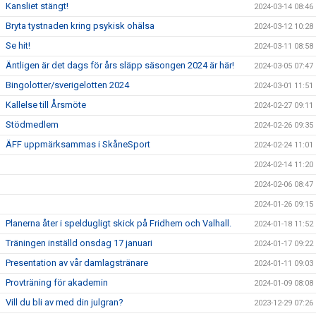
Kansliet stängt!
2024-03-14 08:46
Bryta tystnaden kring psykisk ohälsa
2024-03-12 10:28
Se hit!
2024-03-11 08:58
Äntligen är det dags för års släpp säsongen 2024 är här!
2024-03-05 07:47
Bingolotter/sverigelotten 2024
2024-03-01 11:51
Kallelse till Årsmöte
2024-02-27 09:11
Stödmedlem
2024-02-26 09:35
ÄFF uppmärksammas i SkåneSport
2024-02-24 11:01
2024-02-14 11:20
2024-02-06 08:47
2024-01-26 09:15
Planerna åter i speldugligt skick på Fridhem och Valhall.
2024-01-18 11:52
Träningen inställd onsdag 17 januari
2024-01-17 09:22
Presentation av vår damlagstränare
2024-01-11 09:03
Provträning för akademin
2024-01-09 08:08
Vill du bli av med din julgran?
2023-12-29 07:26