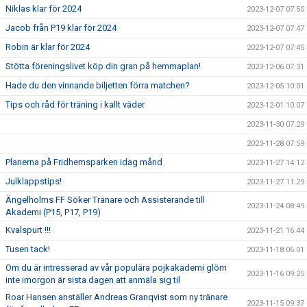
Niklas klar för 2024
2023-12-07 07:50
Jacob från P19 klar för 2024
2023-12-07 07:47
Robin är klar för 2024
2023-12-07 07:45
Stötta föreningslivet köp din gran på hemmaplan!
2023-12-06 07:31
Hade du den vinnande biljetten förra matchen?
2023-12-05 10:01
Tips och råd för träning i kallt väder
2023-12-01 10:07
2023-11-30 07:29
2023-11-28 07:59
Planerna på Fridhemsparken idag månd
2023-11-27 14:12
Julklappstips!
2023-11-27 11:29
Ängelholms FF Söker Tränare och Assisterande till
2023-11-24 08:49
Akademi (P15, P17, P19)
Kvalspurt !!!
2023-11-21 16:44
Tusen tack!
2023-11-18 06:01
Om du är intresserad av vår populära pojkakademi glöm
2023-11-16 09:25
inte imorgon är sista dagen att anmäla sig til
Roar Hansen anställer Andreas Granqvist som ny tränare
2023-11-15 09:37