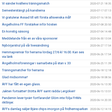
Vi sänder kvällens träningsmatch
2020-07-21 18:35
Semesterstängt på kanslierna
2020-07-17 07:13
Vi gratulerar Assad till sitt första allsvenska mål!
2020-07-16 18:56
Ängelholms FF förstärker inför hösten
2020-07-08 20:50
En konstig säsong
2020-07-04 14:48
Meddelande från en av våra sponsorer
2020-06-30 13:04
Nybörjarstrul på vår livesändning
2020-06-27 17:54
Hemmapremiär för herrarna lördag 27/6 kl 16.00. Kan ses
2020-06-26 17:54
via länk
Ängelholmsföreningar i samarbete på stan v. 33
2020-06-25 11:39
Träningsmatcher för herrarna
2020-06-18 12:18
Glad midsommar!
2020-06-18 08:56
ÄFF har fått en egen glass.
2020-06-16 13:30
Jakten fortsätter! Stötta ÄFF samt rädda Lergöken!
2020-06-15 13:51
Pandemin lever tyvärr fortfarande! Glöm inte följa FHMs
2020-06-14 20:33
riktlinjer.
ÄFFs damlag säljer Bjäre chips imorgon på fridhemsparken
2020-06-12 14:15