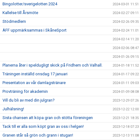
Bingolotter/sverigelotten 2024
2024-03-01 11:51
Kallelse till Årsmöte
2024-02-27 09:11
Stödmedlem
2024-02-26 09:35
ÄFF uppmärksammas i SkåneSport
2024-02-24 11:01
2024-02-14 11:20
2024-02-06 08:47
2024-01-26 09:15
Planerna åter i speldugligt skick på Fridhem och Valhall.
2024-01-18 11:52
Träningen inställd onsdag 17 januari
2024-01-17 09:22
Presentation av vår damlagstränare
2024-01-11 09:03
Provträning för akademin
2024-01-09 08:08
Vill du bli av med din julgran?
2023-12-29 07:26
Julhälsning!
2023-12-22 12:00
Sista chansen att köpa gran och stötta föreningen
2023-12-21 18:35
Tack till er alla som köpt gran av oss i helgen!
2023-12-18 07:23
Granen står så grön och grann i stugan!
2023-12-13 11:08