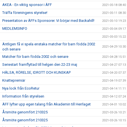
AKEA - En viktig sponsor i ÄFF
2021-05-18 08:40
Träffa föreningens styrelse!
2021-05-11 08:30
Presentation av ÄFFs Sponsorer. Vi börjar med Backahill!
2021-05-10 19:23
MEDLEMSINFO
2021-05-04 09:17
2021-05-03 15:22
Äntligen få vi spela enstaka matcher för barn födda 2002
2021-04-29 10:30
och senare
Matcher för barn födda 2002 och senare
2021-04-28 15:51
Seriestart framflyttad till helgen den 22-23 maj
2021-04-27 07:13
HÄLSA, RÖRELSE, IDROTT OCH KUNSKAP
2021-04-20 07:37
Knattepremiär
2021-04-19 07:39
Nya lock från EcoRetur
2021-04-14 11:11
Information från styrelsen
2021-04-12 07:24
ÄFF lyfter upp egen talang från Akademin till Herrlaget
2021-04-01 10:02
Årsmöte genomfört 210325
2021-03-26 10:21
Årsmöte genomfört 210325
2021-03-26 10:15