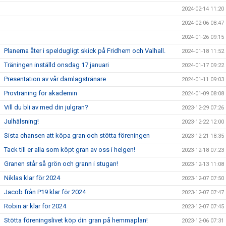
2024-02-14 11:20
2024-02-06 08:47
2024-01-26 09:15
Planerna åter i speldugligt skick på Fridhem och Valhall.
2024-01-18 11:52
Träningen inställd onsdag 17 januari
2024-01-17 09:22
Presentation av vår damlagstränare
2024-01-11 09:03
Provträning för akademin
2024-01-09 08:08
Vill du bli av med din julgran?
2023-12-29 07:26
Julhälsning!
2023-12-22 12:00
Sista chansen att köpa gran och stötta föreningen
2023-12-21 18:35
Tack till er alla som köpt gran av oss i helgen!
2023-12-18 07:23
Granen står så grön och grann i stugan!
2023-12-13 11:08
Niklas klar för 2024
2023-12-07 07:50
Jacob från P19 klar för 2024
2023-12-07 07:47
Robin är klar för 2024
2023-12-07 07:45
Stötta föreningslivet köp din gran på hemmaplan!
2023-12-06 07:31