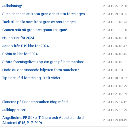
Julhälsning!
2023-12-22 12:00
Sista chansen att köpa gran och stötta föreningen
2023-12-21 18:35
Tack till er alla som köpt gran av oss i helgen!
2023-12-18 07:23
Granen står så grön och grann i stugan!
2023-12-13 11:08
Niklas klar för 2024
2023-12-07 07:50
Jacob från P19 klar för 2024
2023-12-07 07:47
Robin är klar för 2024
2023-12-07 07:45
Stötta föreningslivet köp din gran på hemmaplan!
2023-12-06 07:31
Hade du den vinnande biljetten förra matchen?
2023-12-05 10:01
Tips och råd för träning i kallt väder
2023-12-01 10:07
2023-11-30 07:29
2023-11-28 07:59
Planerna på Fridhemsparken idag månd
2023-11-27 14:12
Julklappstips!
2023-11-27 11:29
Ängelholms FF Söker Tränare och Assisterande till
2023-11-24 08:49
Akademi (P15, P17, P19)