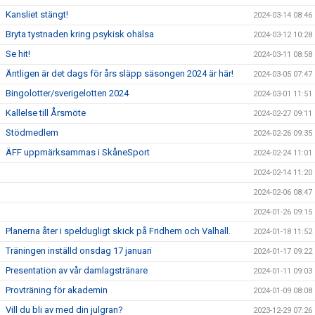
Kansliet stängt!
2024-03-14 08:46
Bryta tystnaden kring psykisk ohälsa
2024-03-12 10:28
Se hit!
2024-03-11 08:58
Äntligen är det dags för års släpp säsongen 2024 är här!
2024-03-05 07:47
Bingolotter/sverigelotten 2024
2024-03-01 11:51
Kallelse till Årsmöte
2024-02-27 09:11
Stödmedlem
2024-02-26 09:35
ÄFF uppmärksammas i SkåneSport
2024-02-24 11:01
2024-02-14 11:20
2024-02-06 08:47
2024-01-26 09:15
Planerna åter i speldugligt skick på Fridhem och Valhall.
2024-01-18 11:52
Träningen inställd onsdag 17 januari
2024-01-17 09:22
Presentation av vår damlagstränare
2024-01-11 09:03
Provträning för akademin
2024-01-09 08:08
Vill du bli av med din julgran?
2023-12-29 07:26