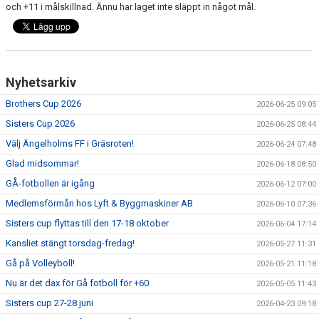
och +11 i målskillnad. Ännu har laget inte släppt in något mål.
Nyhetsarkiv
Brothers Cup 2026
2026-06-25 09:05
Sisters Cup 2026
2026-06-25 08:44
Välj Ängelholms FF i Gräsroten!
2026-06-24 07:48
Glad midsommar!
2026-06-18 08:50
GÅ-fotbollen är igång
2026-06-12 07:00
Medlemsförmån hos Lyft & Byggmaskiner AB
2026-06-10 07:36
Sisters cup flyttas till den 17-18 oktober
2026-06-04 17:14
Kansliet stängt torsdag-fredag!
2026-05-27 11:31
Gå på Volleyboll!
2026-05-21 11:18
Nu är det dax för Gå fotboll för +60
2026-05-05 11:43
Sisters cup 27-28 juni
2026-04-23 09:18