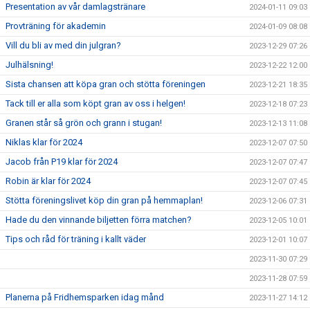
Presentation av vår damlagstränare
2024-01-11 09:03
Provträning för akademin
2024-01-09 08:08
Vill du bli av med din julgran?
2023-12-29 07:26
Julhälsning!
2023-12-22 12:00
Sista chansen att köpa gran och stötta föreningen
2023-12-21 18:35
Tack till er alla som köpt gran av oss i helgen!
2023-12-18 07:23
Granen står så grön och grann i stugan!
2023-12-13 11:08
Niklas klar för 2024
2023-12-07 07:50
Jacob från P19 klar för 2024
2023-12-07 07:47
Robin är klar för 2024
2023-12-07 07:45
Stötta föreningslivet köp din gran på hemmaplan!
2023-12-06 07:31
Hade du den vinnande biljetten förra matchen?
2023-12-05 10:01
Tips och råd för träning i kallt väder
2023-12-01 10:07
2023-11-30 07:29
2023-11-28 07:59
Planerna på Fridhemsparken idag månd
2023-11-27 14:12