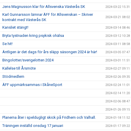
Jens Magnusson klar för Allsvenska Västerås SK
2024-03-22 15:31
Karl Gunnarsson lämnar ÄFF för Allsvenskan – Skriver
2024-03-21 08:02
kontrakt med Västerås SK
Kansliet stängt!
2024-03-14 08:46
Bryta tystnaden kring psykisk ohälsa
2024-03-12 10:28
Se hit!
2024-03-11 08:58
Äntligen är det dags för års släpp säsongen 2024 är här!
2024-03-05 07:47
Bingolotter/sverigelotten 2024
2024-03-01 11:51
Kallelse till Årsmöte
2024-02-27 09:11
Stödmedlem
2024-02-26 09:35
ÄFF uppmärksammas i SkåneSport
2024-02-24 11:01
2024-02-14 11:20
2024-02-06 08:47
2024-01-26 09:15
Planerna åter i speldugligt skick på Fridhem och Valhall.
2024-01-18 11:52
Träningen inställd onsdag 17 januari
2024-01-17 09:22