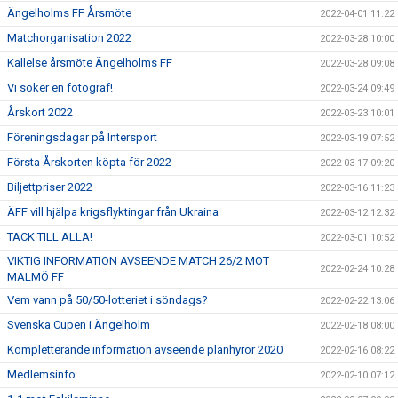
Ängelholms FF Årsmöte
2022-04-01 11:22
Matchorganisation 2022
2022-03-28 10:00
Kallelse årsmöte Ängelholms FF
2022-03-28 09:08
Vi söker en fotograf!
2022-03-24 09:49
Årskort 2022
2022-03-23 10:01
Föreningsdagar på Intersport
2022-03-19 07:52
Första Årskorten köpta för 2022
2022-03-17 09:20
Biljettpriser 2022
2022-03-16 11:23
ÄFF vill hjälpa krigsflyktingar från Ukraina
2022-03-12 12:32
TACK TILL ALLA!
2022-03-01 10:52
VIKTIG INFORMATION AVSEENDE MATCH 26/2 MOT
2022-02-24 10:28
MALMÖ FF
Vem vann på 50/50-lotteriet i söndags?
2022-02-22 13:06
Svenska Cupen i Ängelholm
2022-02-18 08:00
Kompletterande information avseende planhyror 2020
2022-02-16 08:22
Medlemsinfo
2022-02-10 07:12