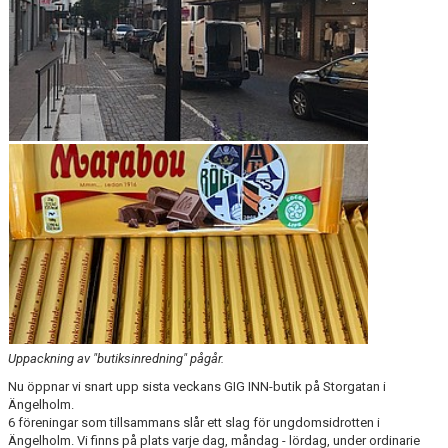
MEDLEMS OCH TRÄNINGSAVGIFTER
Uppackning av "butiksinredning" pågår.
Nu öppnar vi snart upp sista veckans GIG INN-butik på Storgatan i
Ängelholm.
6 föreningar som tillsammans slår ett slag för ungdomsidrotten i
Ängelholm. Vi finns på plats varje dag, måndag - lördag, under ordinarie