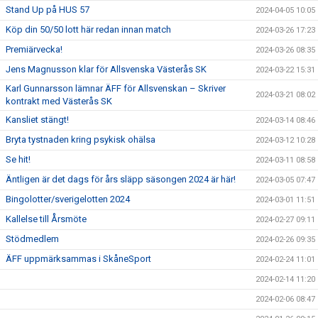
Stand Up på HUS 57
2024-04-05 10:05
Köp din 50/50 lott här redan innan match
2024-03-26 17:23
Premiärvecka!
2024-03-26 08:35
Jens Magnusson klar för Allsvenska Västerås SK
2024-03-22 15:31
Karl Gunnarsson lämnar ÄFF för Allsvenskan – Skriver
2024-03-21 08:02
kontrakt med Västerås SK
Kansliet stängt!
2024-03-14 08:46
Bryta tystnaden kring psykisk ohälsa
2024-03-12 10:28
Se hit!
2024-03-11 08:58
Äntligen är det dags för års släpp säsongen 2024 är här!
2024-03-05 07:47
Bingolotter/sverigelotten 2024
2024-03-01 11:51
Kallelse till Årsmöte
2024-02-27 09:11
Stödmedlem
2024-02-26 09:35
ÄFF uppmärksammas i SkåneSport
2024-02-24 11:01
2024-02-14 11:20
2024-02-06 08:47