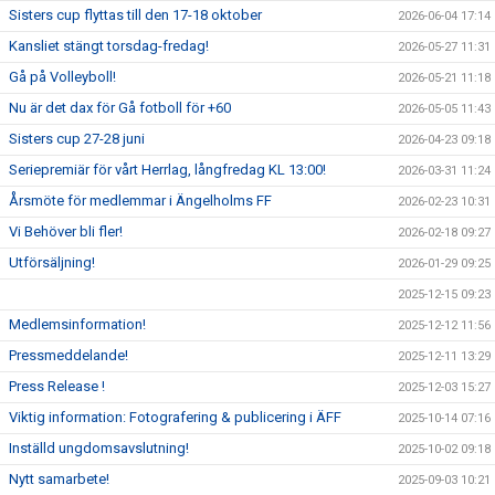
Sisters cup flyttas till den 17-18 oktober
2026-06-04 17:14
Kansliet stängt torsdag-fredag!
2026-05-27 11:31
Gå på Volleyboll!
2026-05-21 11:18
Nu är det dax för Gå fotboll för +60
2026-05-05 11:43
Sisters cup 27-28 juni
2026-04-23 09:18
Seriepremiär för vårt Herrlag, långfredag KL 13:00!
2026-03-31 11:24
Årsmöte för medlemmar i Ängelholms FF
2026-02-23 10:31
Vi Behöver bli fler!
2026-02-18 09:27
Utförsäljning!
2026-01-29 09:25
2025-12-15 09:23
Medlemsinformation!
2025-12-12 11:56
Pressmeddelande!
2025-12-11 13:29
Press Release !
2025-12-03 15:27
Viktig information: Fotografering & publicering i ÄFF
2025-10-14 07:16
Inställd ungdomsavslutning!
2025-10-02 09:18
Nytt samarbete!
2025-09-03 10:21