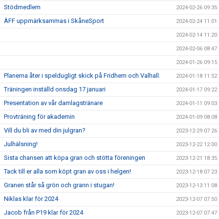
Stödmedlem
2024-02-26 09:35
ÄFF uppmärksammas i SkåneSport
2024-02-24 11:01
2024-02-14 11:20
2024-02-06 08:47
2024-01-26 09:15
Planerna åter i speldugligt skick på Fridhem och Valhall.
2024-01-18 11:52
Träningen inställd onsdag 17 januari
2024-01-17 09:22
Presentation av vår damlagstränare
2024-01-11 09:03
Provträning för akademin
2024-01-09 08:08
Vill du bli av med din julgran?
2023-12-29 07:26
Julhälsning!
2023-12-22 12:00
Sista chansen att köpa gran och stötta föreningen
2023-12-21 18:35
Tack till er alla som köpt gran av oss i helgen!
2023-12-18 07:23
Granen står så grön och grann i stugan!
2023-12-13 11:08
Niklas klar för 2024
2023-12-07 07:50
Jacob från P19 klar för 2024
2023-12-07 07:47