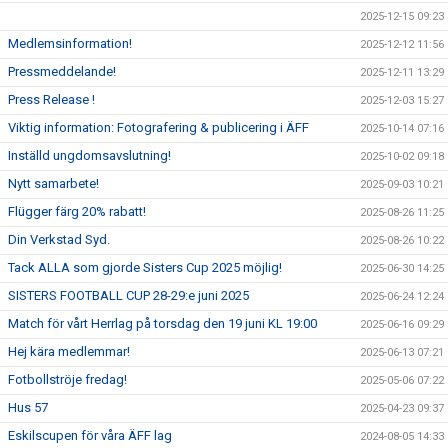
2025-12-15 09:23
Medlemsinformation!
2025-12-12 11:56
Pressmeddelande!
2025-12-11 13:29
Press Release !
2025-12-03 15:27
Viktig information: Fotografering & publicering i ÄFF
2025-10-14 07:16
Inställd ungdomsavslutning!
2025-10-02 09:18
Nytt samarbete!
2025-09-03 10:21
Flügger färg 20% rabatt!
2025-08-26 11:25
Din Verkstad Syd.
2025-08-26 10:22
Tack ALLA som gjorde Sisters Cup 2025 möjlig!
2025-06-30 14:25
SISTERS FOOTBALL CUP 28-29:e juni 2025
2025-06-24 12:24
Match för vårt Herrlag på torsdag den 19 juni KL 19:00
2025-06-16 09:29
Hej kära medlemmar!
2025-06-13 07:21
Fotbollströje fredag!
2025-05-06 07:22
Hus 57
2025-04-23 09:37
Eskilscupen för våra ÄFF lag
2024-08-05 14:33