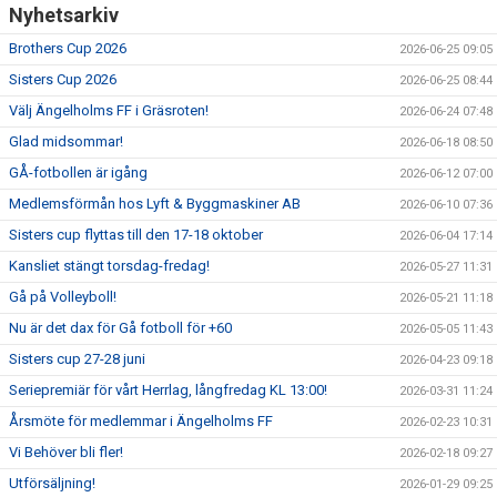
Nyhetsarkiv
Brothers Cup 2026
2026-06-25 09:05
Sisters Cup 2026
2026-06-25 08:44
Välj Ängelholms FF i Gräsroten!
2026-06-24 07:48
Glad midsommar!
2026-06-18 08:50
GÅ-fotbollen är igång
2026-06-12 07:00
Medlemsförmån hos Lyft & Byggmaskiner AB
2026-06-10 07:36
Sisters cup flyttas till den 17-18 oktober
2026-06-04 17:14
Kansliet stängt torsdag-fredag!
2026-05-27 11:31
Gå på Volleyboll!
2026-05-21 11:18
Nu är det dax för Gå fotboll för +60
2026-05-05 11:43
Sisters cup 27-28 juni
2026-04-23 09:18
Seriepremiär för vårt Herrlag, långfredag KL 13:00!
2026-03-31 11:24
Årsmöte för medlemmar i Ängelholms FF
2026-02-23 10:31
Vi Behöver bli fler!
2026-02-18 09:27
Utförsäljning!
2026-01-29 09:25