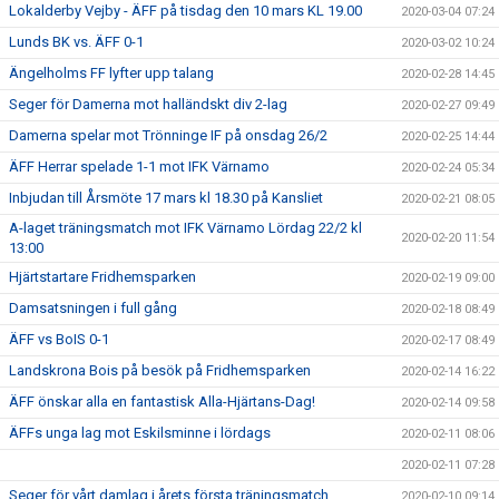
Lokalderby Vejby - ÄFF på tisdag den 10 mars KL 19.00
2020-03-04 07:24
Lunds BK vs. ÄFF 0-1
2020-03-02 10:24
Ängelholms FF lyfter upp talang
2020-02-28 14:45
Seger för Damerna mot halländskt div 2-lag
2020-02-27 09:49
Damerna spelar mot Trönninge IF på onsdag 26/2
2020-02-25 14:44
ÄFF Herrar spelade 1-1 mot IFK Värnamo
2020-02-24 05:34
Inbjudan till Årsmöte 17 mars kl 18.30 på Kansliet
2020-02-21 08:05
A-laget träningsmatch mot IFK Värnamo Lördag 22/2 kl
2020-02-20 11:54
13:00
Hjärtstartare Fridhemsparken
2020-02-19 09:00
Damsatsningen i full gång
2020-02-18 08:49
ÄFF vs BoIS 0-1
2020-02-17 08:49
Landskrona Bois på besök på Fridhemsparken
2020-02-14 16:22
ÄFF önskar alla en fantastisk Alla-Hjärtans-Dag!
2020-02-14 09:58
ÄFFs unga lag mot Eskilsminne i lördags
2020-02-11 08:06
2020-02-11 07:28
Seger för vårt damlag i årets första träningsmatch
2020-02-10 09:14