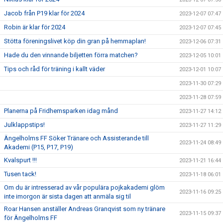
Jacob från P19 klar för 2024
2023-12-07 07:47
Robin är klar för 2024
2023-12-07 07:45
Stötta föreningslivet köp din gran på hemmaplan!
2023-12-06 07:31
Hade du den vinnande biljetten förra matchen?
2023-12-05 10:01
Tips och råd för träning i kallt väder
2023-12-01 10:07
2023-11-30 07:29
2023-11-28 07:59
Planerna på Fridhemsparken idag månd
2023-11-27 14:12
Julklappstips!
2023-11-27 11:29
Ängelholms FF Söker Tränare och Assisterande till
2023-11-24 08:49
Akademi (P15, P17, P19)
Kvalspurt !!!
2023-11-21 16:44
Tusen tack!
2023-11-18 06:01
Om du är intresserad av vår populära pojkakademi glöm
2023-11-16 09:25
inte imorgon är sista dagen att anmäla sig til
Roar Hansen anställer Andreas Granqvist som ny tränare
2023-11-15 09:37
för Ängelholms FF