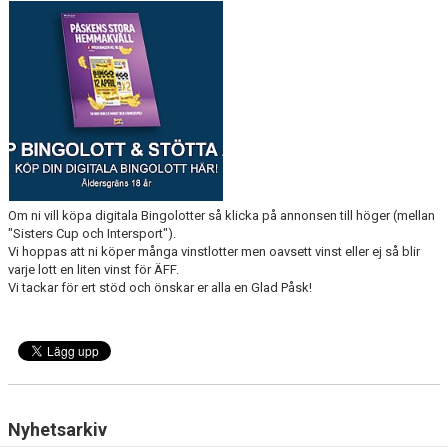
MEDLEMS OCH TRÄNINGSAVGIFTER
Om ni vill köpa digitala Bingolotter så klicka på annonsen till höger (mellan
"Sisters Cup och Intersport").
Vi hoppas att ni köper många vinstlotter men oavsett vinst eller ej så blir
varje lott en liten vinst för ÄFF.
Vi tackar för ert stöd och önskar er alla en Glad Påsk!
Nyhetsarkiv