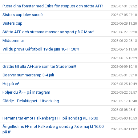
Putsa dina fönster med Eriks fönsterputs och stötta ÄFF!
2023-07-31 09:52
Sisters cup blev succé
2023-07-05 07:18
Sisters cup
2023-06-28 11:20
Stötta ÄFF och streama massor av sport på C More!
2023-06-27 09:20
Midsommar
2023-06-22 08:13
Vill du prova Gåfotboll 19:de juni 10-11:30?!
2023-06-16 11:50
2023-06-15 10:29
Grattis till alla ÄFF:are som tar Studenten!!
2023-06-09 10:18
Coerver summercamp 3-4 juli
2023-05-31 09:10
Hej på er!
2023-05-25 10:49
Följer du ÄFF på Instagram
2023-05-22 08:57
Glädje - Delaktighet - Utveckling
2023-05-17 16:48
2023-05-08 08:41
Herrarna tar emot Falkenbergs FF på söndag KL 16:00
2023-05-03 10:53
Ängelholms FF mot Falkenberg söndag 7:de maj kl 16:00
2023-05-02 11:02
på IP