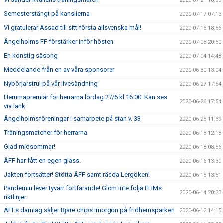
2020-07-21 18:35
Semesterstängt på kanslierna
2020-07-17 07:13
Vi gratulerar Assad till sitt första allsvenska mål!
2020-07-16 18:56
Ängelholms FF förstärker inför hösten
2020-07-08 20:50
En konstig säsong
2020-07-04 14:48
Meddelande från en av våra sponsorer
2020-06-30 13:04
Nybörjarstrul på vår livesändning
2020-06-27 17:54
Hemmapremiär för herrarna lördag 27/6 kl 16.00. Kan ses
2020-06-26 17:54
via länk
Ängelholmsföreningar i samarbete på stan v. 33
2020-06-25 11:39
Träningsmatcher för herrarna
2020-06-18 12:18
Glad midsommar!
2020-06-18 08:56
ÄFF har fått en egen glass.
2020-06-16 13:30
Jakten fortsätter! Stötta ÄFF samt rädda Lergöken!
2020-06-15 13:51
Pandemin lever tyvärr fortfarande! Glöm inte följa FHMs
2020-06-14 20:33
riktlinjer.
ÄFFs damlag säljer Bjäre chips imorgon på fridhemsparken
2020-06-12 14:15