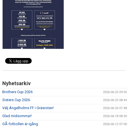
MEDLEMS OCH TRÄNINGSAVGIFTER
Nyhetsarkiv
Brothers Cup 2026
2026-06-25 09:05
Sisters Cup 2026
2026-06-25 08:44
Välj Ängelholms FF i Gräsroten!
2026-06-24 07:48
Glad midsommar!
2026-06-18 08:50
GÅ-fotbollen är igång
2026-06-12 07:00