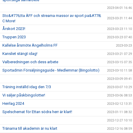
2023-04-01 16:46
Sto&#776;tta ÄFF och streama massor av sport pa&#778;
2023-03-31 11:44
C More!
Årskort 2023!
2023-03-23 11:10
Truppen 2023
2023-03-23 07:40
Kallelse årsmöte Ängelholms FF
2023-03-23
Kansliet stängt idag!
2023-03-21 07:29
Valberedningen och dess arbete
2023-03-15 07:35
Sportadmin Försäljningsguide - Medlemmar (Bingolotto)
2023-03-10 11:58
2023-03-09 09:41
Träning inställd idag den 7/3
2023-03-07 10:29
Vi säljer påskbingolotter!
2023-03-06 08:53
Herrlag 2024
2023-02-12 13:31
Spelschemat för Ettan södra herr är klart!
2023-01-11 08:32
2022-12-27 10:10
Tränarna till akademin är nu klart
2022-12-16 08:59