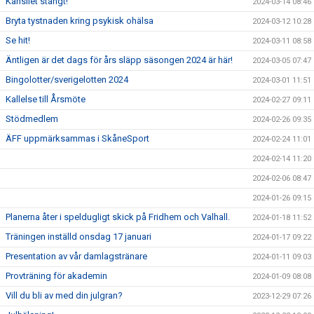
Kansliet stängt!
2024-03-14 08:46
Bryta tystnaden kring psykisk ohälsa
2024-03-12 10:28
Se hit!
2024-03-11 08:58
Äntligen är det dags för års släpp säsongen 2024 är här!
2024-03-05 07:47
Bingolotter/sverigelotten 2024
2024-03-01 11:51
Kallelse till Årsmöte
2024-02-27 09:11
Stödmedlem
2024-02-26 09:35
ÄFF uppmärksammas i SkåneSport
2024-02-24 11:01
2024-02-14 11:20
2024-02-06 08:47
2024-01-26 09:15
Planerna åter i speldugligt skick på Fridhem och Valhall.
2024-01-18 11:52
Träningen inställd onsdag 17 januari
2024-01-17 09:22
Presentation av vår damlagstränare
2024-01-11 09:03
Provträning för akademin
2024-01-09 08:08
Vill du bli av med din julgran?
2023-12-29 07:26