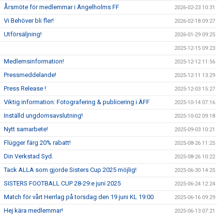
Årsmöte för medlemmar i Ängelholms FF
2026-02-23 10:31
Vi Behöver bli fler!
2026-02-18 09:27
Utförsäljning!
2026-01-29 09:25
2025-12-15 09:23
Medlemsinformation!
2025-12-12 11:56
Pressmeddelande!
2025-12-11 13:29
Press Release !
2025-12-03 15:27
Viktig information: Fotografering & publicering i ÄFF
2025-10-14 07:16
Inställd ungdomsavslutning!
2025-10-02 09:18
Nytt samarbete!
2025-09-03 10:21
Flügger färg 20% rabatt!
2025-08-26 11:25
Din Verkstad Syd.
2025-08-26 10:22
Tack ALLA som gjorde Sisters Cup 2025 möjlig!
2025-06-30 14:25
SISTERS FOOTBALL CUP 28-29:e juni 2025
2025-06-24 12:24
Match för vårt Herrlag på torsdag den 19 juni KL 19:00
2025-06-16 09:29
Hej kära medlemmar!
2025-06-13 07:21