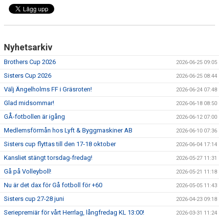
Nyhetsarkiv
Brothers Cup 2026
2026-06-25 09:05
Sisters Cup 2026
2026-06-25 08:44
Välj Ängelholms FF i Gräsroten!
2026-06-24 07:48
Glad midsommar!
2026-06-18 08:50
GÅ-fotbollen är igång
2026-06-12 07:00
Medlemsförmån hos Lyft & Byggmaskiner AB
2026-06-10 07:36
Sisters cup flyttas till den 17-18 oktober
2026-06-04 17:14
Kansliet stängt torsdag-fredag!
2026-05-27 11:31
Gå på Volleyboll!
2026-05-21 11:18
Nu är det dax för Gå fotboll för +60
2026-05-05 11:43
Sisters cup 27-28 juni
2026-04-23 09:18
Seriepremiär för vårt Herrlag, långfredag KL 13:00!
2026-03-31 11:24