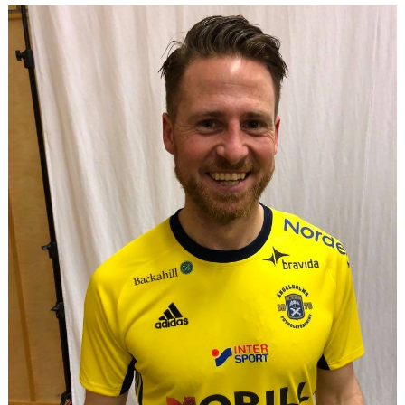
MEDLEMS OCH TRÄNINGSAVGIFTER