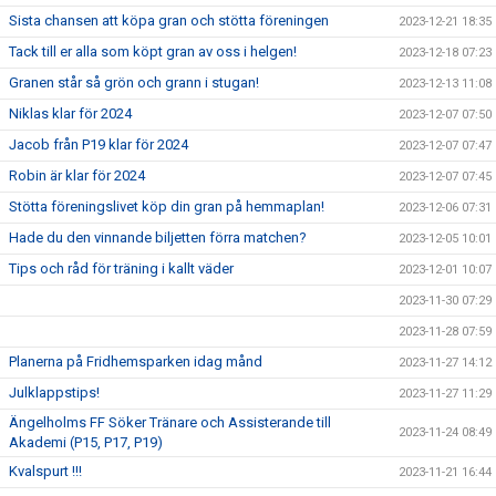
Sista chansen att köpa gran och stötta föreningen
2023-12-21 18:35
Tack till er alla som köpt gran av oss i helgen!
2023-12-18 07:23
Granen står så grön och grann i stugan!
2023-12-13 11:08
Niklas klar för 2024
2023-12-07 07:50
Jacob från P19 klar för 2024
2023-12-07 07:47
Robin är klar för 2024
2023-12-07 07:45
Stötta föreningslivet köp din gran på hemmaplan!
2023-12-06 07:31
Hade du den vinnande biljetten förra matchen?
2023-12-05 10:01
Tips och råd för träning i kallt väder
2023-12-01 10:07
2023-11-30 07:29
2023-11-28 07:59
Planerna på Fridhemsparken idag månd
2023-11-27 14:12
Julklappstips!
2023-11-27 11:29
Ängelholms FF Söker Tränare och Assisterande till
2023-11-24 08:49
Akademi (P15, P17, P19)
Kvalspurt !!!
2023-11-21 16:44