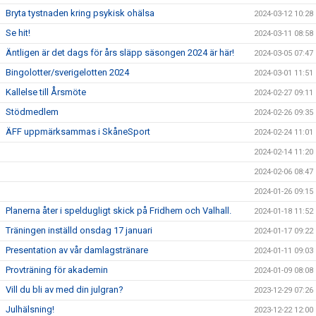
Bryta tystnaden kring psykisk ohälsa
2024-03-12 10:28
Se hit!
2024-03-11 08:58
Äntligen är det dags för års släpp säsongen 2024 är här!
2024-03-05 07:47
Bingolotter/sverigelotten 2024
2024-03-01 11:51
Kallelse till Årsmöte
2024-02-27 09:11
Stödmedlem
2024-02-26 09:35
ÄFF uppmärksammas i SkåneSport
2024-02-24 11:01
2024-02-14 11:20
2024-02-06 08:47
2024-01-26 09:15
Planerna åter i speldugligt skick på Fridhem och Valhall.
2024-01-18 11:52
Träningen inställd onsdag 17 januari
2024-01-17 09:22
Presentation av vår damlagstränare
2024-01-11 09:03
Provträning för akademin
2024-01-09 08:08
Vill du bli av med din julgran?
2023-12-29 07:26
Julhälsning!
2023-12-22 12:00