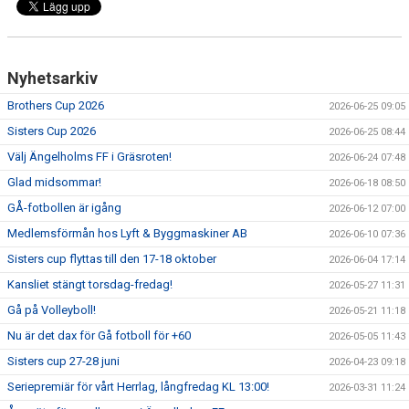
Nyhetsarkiv
Brothers Cup 2026
2026-06-25 09:05
Sisters Cup 2026
2026-06-25 08:44
Välj Ängelholms FF i Gräsroten!
2026-06-24 07:48
Glad midsommar!
2026-06-18 08:50
GÅ-fotbollen är igång
2026-06-12 07:00
Medlemsförmån hos Lyft & Byggmaskiner AB
2026-06-10 07:36
Sisters cup flyttas till den 17-18 oktober
2026-06-04 17:14
Kansliet stängt torsdag-fredag!
2026-05-27 11:31
Gå på Volleyboll!
2026-05-21 11:18
Nu är det dax för Gå fotboll för +60
2026-05-05 11:43
Sisters cup 27-28 juni
2026-04-23 09:18
Seriepremiär för vårt Herrlag, långfredag KL 13:00!
2026-03-31 11:24