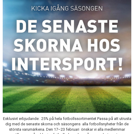
MEDLEMS OCH TRÄNINGSAVGIFTER
Exklusivt erbjudande: 25% på hela fotbollssortimentet Passa på att utrusta
dig med de senaste skorna och säsongens alla fotbollsnyheter från de
största varumärkena. Den 17–23 februari önskar vi alla medlemmar