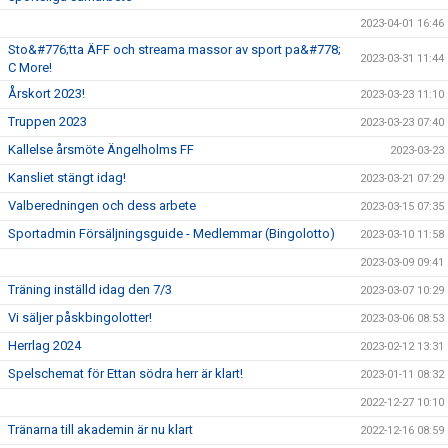
2023-04-01 16:46
Sto&#776;tta ÄFF och streama massor av sport pa&#778;
2023-03-31 11:44
C More!
Årskort 2023!
2023-03-23 11:10
Truppen 2023
2023-03-23 07:40
Kallelse årsmöte Ängelholms FF
2023-03-23
Kansliet stängt idag!
2023-03-21 07:29
Valberedningen och dess arbete
2023-03-15 07:35
Sportadmin Försäljningsguide - Medlemmar (Bingolotto)
2023-03-10 11:58
2023-03-09 09:41
Träning inställd idag den 7/3
2023-03-07 10:29
Vi säljer påskbingolotter!
2023-03-06 08:53
Herrlag 2024
2023-02-12 13:31
Spelschemat för Ettan södra herr är klart!
2023-01-11 08:32
2022-12-27 10:10
Tränarna till akademin är nu klart
2022-12-16 08:59