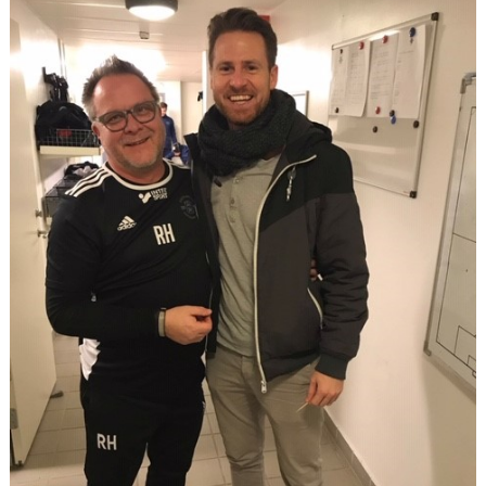
MEDLEMS OCH TRÄNINGSAVGIFTER