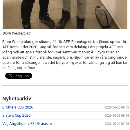
Björn Westerblad
Björn Westerblad gör säsong 11 för ÄFF. Föreningens trotjänare spelar för
ÄFF även under 2020.- Jag vill fortsatt vara delaktig i det projekt ÄFF satt
igång och att spela fotboll för Roar samt varumärket ÄFF tycker jag är
spännande och stimulerande, säger Björn. -Björn var en av våra tongivande
spelare förra säsongen och det betyder mycket för vårt unga lag att han tar
ett år till, säger Roar.
Nyhetsarkiv
Brothers Cup 2026
2026-06-25 09:05
Sisters Cup 2026
2026-06-25 08:44
Välj Ängelholms FF i Gräsroten!
2026-06-24 07:48