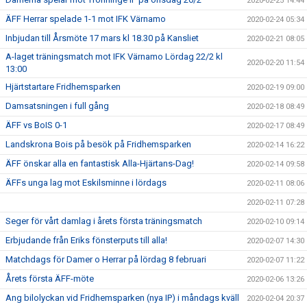
2020-02-25 14:44
ÄFF Herrar spelade 1-1 mot IFK Värnamo
2020-02-24 05:34
Inbjudan till Årsmöte 17 mars kl 18.30 på Kansliet
2020-02-21 08:05
A-laget träningsmatch mot IFK Värnamo Lördag 22/2 kl
2020-02-20 11:54
13:00
Hjärtstartare Fridhemsparken
2020-02-19 09:00
Damsatsningen i full gång
2020-02-18 08:49
ÄFF vs BoIS 0-1
2020-02-17 08:49
Landskrona Bois på besök på Fridhemsparken
2020-02-14 16:22
ÄFF önskar alla en fantastisk Alla-Hjärtans-Dag!
2020-02-14 09:58
ÄFFs unga lag mot Eskilsminne i lördags
2020-02-11 08:06
2020-02-11 07:28
Seger för vårt damlag i årets första träningsmatch
2020-02-10 09:14
Erbjudande från Eriks fönsterputs till alla!
2020-02-07 14:30
Matchdags för Damer o Herrar på lördag 8 februari
2020-02-07 11:22
Årets första ÄFF-möte
2020-02-06 13:26
Ang bilolyckan vid Fridhemsparken (nya IP) i måndags kväll
2020-02-04 20:37