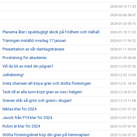
2024-02-14 11:20
2024-02-06 08:47
2024-01-26 09:15
Planerna åter i speldugligt skick på Fridhem och Valhall.
2024-01-18 11:52
Träningen inställd onsdag 17 januari
2024-01-17 09:22
Presentation av vår damlagstränare
2024-01-11 09:03
Provträning för akademin
2024-01-09 08:08
Vill du bli av med din julgran?
2023-12-29 07:26
Julhälsning!
2023-12-22 12:00
Sista chansen att köpa gran och stötta föreningen
2023-12-21 18:35
Tack till er alla som köpt gran av oss i helgen!
2023-12-18 07:23
Granen står så grön och grann i stugan!
2023-12-13 11:08
Niklas klar för 2024
2023-12-07 07:50
Jacob från P19 klar för 2024
2023-12-07 07:47
Robin är klar för 2024
2023-12-07 07:45
Stötta föreningslivet köp din gran på hemmaplan!
2023-12-06 07:31