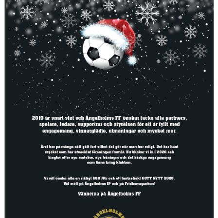
MEDLEMS OCH TRÄNINGSAVGIFTER