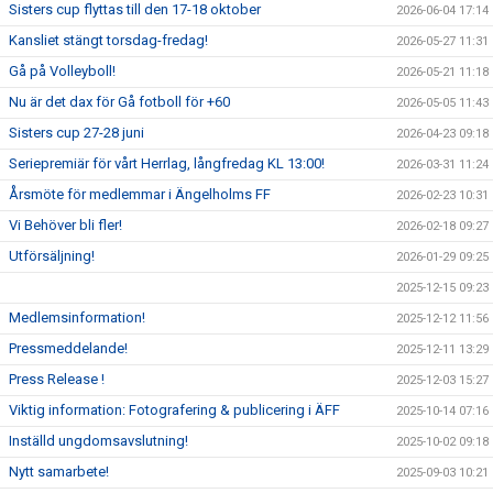
Sisters cup flyttas till den 17-18 oktober
2026-06-04 17:14
Kansliet stängt torsdag-fredag!
2026-05-27 11:31
Gå på Volleyboll!
2026-05-21 11:18
Nu är det dax för Gå fotboll för +60
2026-05-05 11:43
Sisters cup 27-28 juni
2026-04-23 09:18
Seriepremiär för vårt Herrlag, långfredag KL 13:00!
2026-03-31 11:24
Årsmöte för medlemmar i Ängelholms FF
2026-02-23 10:31
Vi Behöver bli fler!
2026-02-18 09:27
Utförsäljning!
2026-01-29 09:25
2025-12-15 09:23
Medlemsinformation!
2025-12-12 11:56
Pressmeddelande!
2025-12-11 13:29
Press Release !
2025-12-03 15:27
Viktig information: Fotografering & publicering i ÄFF
2025-10-14 07:16
Inställd ungdomsavslutning!
2025-10-02 09:18
Nytt samarbete!
2025-09-03 10:21