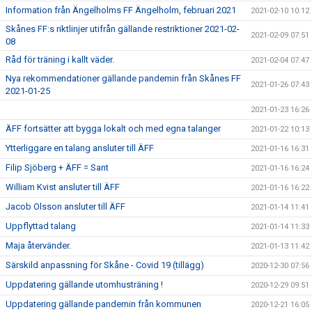
Information från Ängelholms FF Ängelholm, februari 2021
2021-02-10 10:12
Skånes FF:s riktlinjer utifrån gällande restriktioner 2021-02-
2021-02-09 07:51
08
Råd för träning i kallt väder.
2021-02-04 07:47
Nya rekommendationer gällande pandemin från Skånes FF
2021-01-26 07:43
2021-01-25
2021-01-23 16:26
ÄFF fortsätter att bygga lokalt och med egna talanger
2021-01-22 10:13
Ytterliggare en talang ansluter till ÄFF
2021-01-16 16:31
Filip Sjöberg + ÄFF = Sant
2021-01-16 16:24
William Kvist ansluter till ÄFF
2021-01-16 16:22
Jacob Olsson ansluter till ÄFF
2021-01-14 11:41
Uppflyttad talang
2021-01-14 11:33
Maja återvänder.
2021-01-13 11:42
Särskild anpassning för Skåne - Covid 19 (tillägg)
2020-12-30 07:56
Uppdatering gällande utomhusträning !
2020-12-29 09:51
Uppdatering gällande pandemin från kommunen
2020-12-21 16:05