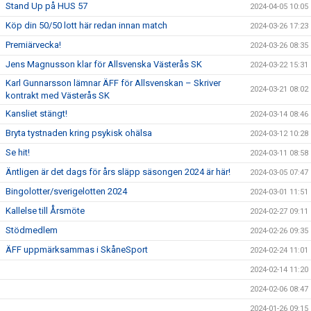
Stand Up på HUS 57
2024-04-05 10:05
Köp din 50/50 lott här redan innan match
2024-03-26 17:23
Premiärvecka!
2024-03-26 08:35
Jens Magnusson klar för Allsvenska Västerås SK
2024-03-22 15:31
Karl Gunnarsson lämnar ÄFF för Allsvenskan – Skriver
2024-03-21 08:02
kontrakt med Västerås SK
Kansliet stängt!
2024-03-14 08:46
Bryta tystnaden kring psykisk ohälsa
2024-03-12 10:28
Se hit!
2024-03-11 08:58
Äntligen är det dags för års släpp säsongen 2024 är här!
2024-03-05 07:47
Bingolotter/sverigelotten 2024
2024-03-01 11:51
Kallelse till Årsmöte
2024-02-27 09:11
Stödmedlem
2024-02-26 09:35
ÄFF uppmärksammas i SkåneSport
2024-02-24 11:01
2024-02-14 11:20
2024-02-06 08:47
2024-01-26 09:15