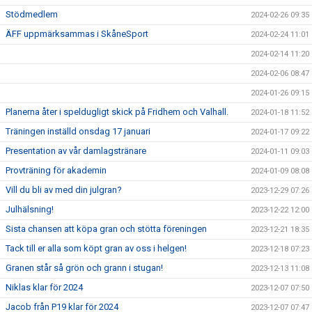
Stödmedlem
2024-02-26 09:35
ÄFF uppmärksammas i SkåneSport
2024-02-24 11:01
2024-02-14 11:20
2024-02-06 08:47
2024-01-26 09:15
Planerna åter i speldugligt skick på Fridhem och Valhall.
2024-01-18 11:52
Träningen inställd onsdag 17 januari
2024-01-17 09:22
Presentation av vår damlagstränare
2024-01-11 09:03
Provträning för akademin
2024-01-09 08:08
Vill du bli av med din julgran?
2023-12-29 07:26
Julhälsning!
2023-12-22 12:00
Sista chansen att köpa gran och stötta föreningen
2023-12-21 18:35
Tack till er alla som köpt gran av oss i helgen!
2023-12-18 07:23
Granen står så grön och grann i stugan!
2023-12-13 11:08
Niklas klar för 2024
2023-12-07 07:50
Jacob från P19 klar för 2024
2023-12-07 07:47