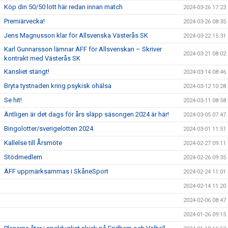
Köp din 50/50 lott här redan innan match
2024-03-26 17:23
Premiärvecka!
2024-03-26 08:35
Jens Magnusson klar för Allsvenska Västerås SK
2024-03-22 15:31
Karl Gunnarsson lämnar ÄFF för Allsvenskan – Skriver
2024-03-21 08:02
kontrakt med Västerås SK
Kansliet stängt!
2024-03-14 08:46
Bryta tystnaden kring psykisk ohälsa
2024-03-12 10:28
Se hit!
2024-03-11 08:58
Äntligen är det dags för års släpp säsongen 2024 är här!
2024-03-05 07:47
Bingolotter/sverigelotten 2024
2024-03-01 11:51
Kallelse till Årsmöte
2024-02-27 09:11
Stödmedlem
2024-02-26 09:35
ÄFF uppmärksammas i SkåneSport
2024-02-24 11:01
2024-02-14 11:20
2024-02-06 08:47
2024-01-26 09:15