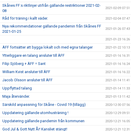
Skånes FF:s riktlinjer utifrån gällande restriktioner 2021-02-
2021-02-09 07:51
08
Råd för träning i kallt väder.
2021-02-04 07:47
Nya rekommendationer gällande pandemin från Skånes FF
2021-01-26 07:43
2021-01-25
2021-01-23 16:26
ÄFF fortsätter att bygga lokalt och med egna talanger
2021-01-22 10:13
Ytterliggare en talang ansluter till ÄFF
2021-01-16 16:31
Filip Sjöberg + ÄFF = Sant
2021-01-16 16:24
William Kvist ansluter till ÄFF
2021-01-16 16:22
Jacob Olsson ansluter till ÄFF
2021-01-14 11:41
Uppflyttad talang
2021-01-14 11:33
Maja återvänder.
2021-01-13 11:42
Särskild anpassning för Skåne - Covid 19 (tillägg)
2020-12-30 07:56
Uppdatering gällande utomhusträning !
2020-12-29 09:51
Uppdatering gällande pandemin från kommunen
2020-12-21 16:05
God Jul & Gott Nytt År! Kansliet stängt!
2020-12-21 12:31