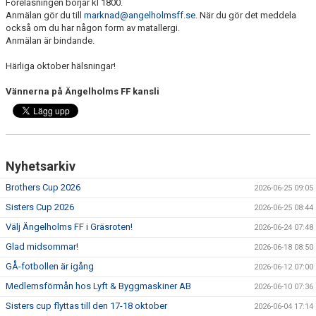
Föreläsningen börjar kl 1800.
Anmälan gör du till
marknad@angelholmsff.se
. När du gör det meddela
också om du har någon form av matallergi.
Anmälan är bindande.
Härliga oktober hälsningar!
Vännerna på Ängelholms FF kansli
Nyhetsarkiv
Brothers Cup 2026
2026-06-25 09:05
Sisters Cup 2026
2026-06-25 08:44
Välj Ängelholms FF i Gräsroten!
2026-06-24 07:48
Glad midsommar!
2026-06-18 08:50
GÅ-fotbollen är igång
2026-06-12 07:00
Medlemsförmån hos Lyft & Byggmaskiner AB
2026-06-10 07:36
Sisters cup flyttas till den 17-18 oktober
2026-06-04 17:14