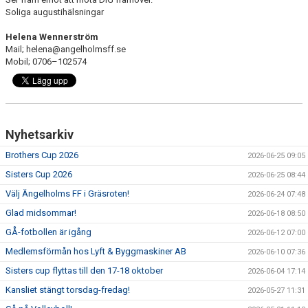
Soliga augustihälsningar
Helena Wennerström
Mail; helena@angelholmsff.se
Mobil; 0706–102574
Nyhetsarkiv
Brothers Cup 2026
2026-06-25 09:05
Sisters Cup 2026
2026-06-25 08:44
Välj Ängelholms FF i Gräsroten!
2026-06-24 07:48
Glad midsommar!
2026-06-18 08:50
GÅ-fotbollen är igång
2026-06-12 07:00
Medlemsförmån hos Lyft & Byggmaskiner AB
2026-06-10 07:36
Sisters cup flyttas till den 17-18 oktober
2026-06-04 17:14
Kansliet stängt torsdag-fredag!
2026-05-27 11:31