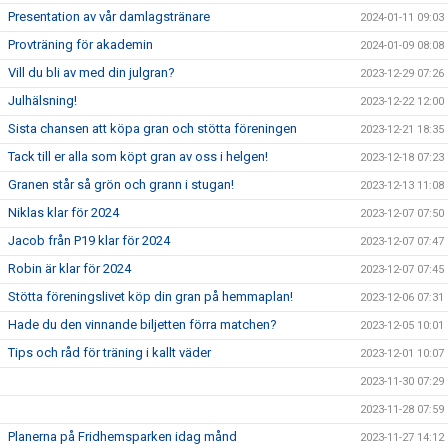
Presentation av vår damlagstränare
2024-01-11 09:03
Provträning för akademin
2024-01-09 08:08
Vill du bli av med din julgran?
2023-12-29 07:26
Julhälsning!
2023-12-22 12:00
Sista chansen att köpa gran och stötta föreningen
2023-12-21 18:35
Tack till er alla som köpt gran av oss i helgen!
2023-12-18 07:23
Granen står så grön och grann i stugan!
2023-12-13 11:08
Niklas klar för 2024
2023-12-07 07:50
Jacob från P19 klar för 2024
2023-12-07 07:47
Robin är klar för 2024
2023-12-07 07:45
Stötta föreningslivet köp din gran på hemmaplan!
2023-12-06 07:31
Hade du den vinnande biljetten förra matchen?
2023-12-05 10:01
Tips och råd för träning i kallt väder
2023-12-01 10:07
2023-11-30 07:29
2023-11-28 07:59
Planerna på Fridhemsparken idag månd
2023-11-27 14:12