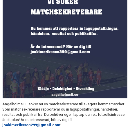
MEDLEMS OCH TRÄNINGSAVGIFTER
Ängelholms FF söker nu en matchsekreterare till a-lagets hemmamatcher.
Som matchsekreterare rapporterar du in laguppställningar, händelser,
resultat och publiksiffra. Du behöver egen laptop och ett fotbollsintresse
är ett plus! Är du intresserad, hör av dig till
joakimeriksson299@gmail.com
!