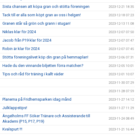
Sista chansen att köpa gran och stötta föreningen
2023-12-21 18:35
Tack till er alla som köpt gran av oss i helgen!
2023-12-18 07:23
Granen står så grön och grann i stugan!
2023-12-13 11:08
Niklas klar för 2024
2023-12-07 07:50
Jacob från P19 klar för 2024
2023-12-07 07:47
Robin är klar för 2024
2023-12-07 07:45
Stötta föreningslivet köp din gran på hemmaplan!
2023-12-06 07:31
Hade du den vinnande biljetten förra matchen?
2023-12-05 10:01
Tips och råd för träning i kallt väder
2023-12-01 10:07
2023-11-30 07:29
2023-11-28 07:59
Planerna på Fridhemsparken idag månd
2023-11-27 14:12
Julklappstips!
2023-11-27 11:29
Ängelholms FF Söker Tränare och Assisterande till
2023-11-24 08:49
Akademi (P15, P17, P19)
Kvalspurt !!!
2023-11-21 16:44