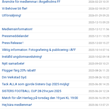
Årsmöte för medlemmar i Ängelholms FF
2026-02-23 10:31
Vi Behöver bli fler!
2026-02-18 09:27
Utförsäljning!
2026-01-29 09:25
2025-12-15 09:23
Medlemsinformation!
2025-12-12 11:56
Pressmeddelande!
2025-12-11 13:29
Press Release !
2025-12-03 15:27
Viktig information: Fotografering & publicering i ÄFF
2025-10-14 07:16
Inställd ungdomsavslutning!
2025-10-02 09:18
Nytt samarbete!
2025-09-03 10:21
Flügger färg 20% rabatt!
2025-08-26 11:25
Din Verkstad Syd.
2025-08-26 10:22
Tack ALLA som gjorde Sisters Cup 2025 möjlig!
2025-06-30 14:25
SISTERS FOOTBALL CUP 28-29:e juni 2025
2025-06-24 12:24
Match för vårt Herrlag på torsdag den 19 juni KL 19:00
2025-06-16 09:29
Hej kära medlemmar!
2025-06-13 07:21