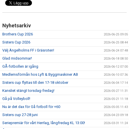
Nyhetsarkiv
Brothers Cup 2026
2026-06-25 09:05
Sisters Cup 2026
2026-06-25 08:44
Välj Ängelholms FF i Gräsroten!
2026-06-24 07:48
Glad midsommar!
2026-06-18 08:50
GÅ-fotbollen är igång
2026-06-12 07:00
Medlemsförmån hos Lyft & Byggmaskiner AB
2026-06-10 07:36
Sisters cup flyttas till den 17-18 oktober
2026-06-04 17:14
Kansliet stängt torsdag-fredag!
2026-05-27 11:31
Gå på Volleyboll!
2026-05-21 11:18
Nu är det dax för Gå fotboll för +60
2026-05-05 11:43
Sisters cup 27-28 juni
2026-04-23 09:18
Seriepremiär för vårt Herrlag, långfredag KL 13:00!
2026-03-31 11:24