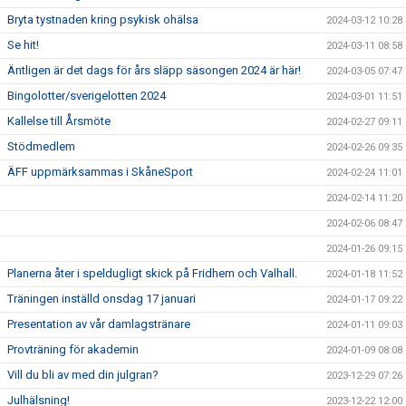
Bryta tystnaden kring psykisk ohälsa
2024-03-12 10:28
Se hit!
2024-03-11 08:58
Äntligen är det dags för års släpp säsongen 2024 är här!
2024-03-05 07:47
Bingolotter/sverigelotten 2024
2024-03-01 11:51
Kallelse till Årsmöte
2024-02-27 09:11
Stödmedlem
2024-02-26 09:35
ÄFF uppmärksammas i SkåneSport
2024-02-24 11:01
2024-02-14 11:20
2024-02-06 08:47
2024-01-26 09:15
Planerna åter i speldugligt skick på Fridhem och Valhall.
2024-01-18 11:52
Träningen inställd onsdag 17 januari
2024-01-17 09:22
Presentation av vår damlagstränare
2024-01-11 09:03
Provträning för akademin
2024-01-09 08:08
Vill du bli av med din julgran?
2023-12-29 07:26
Julhälsning!
2023-12-22 12:00