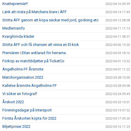
Knattepremiär!!
2022-04-16 09:39
Länk att rösta på Matchens lirare i ÄFF
2022-04-14 17:49
Stötta ÄFF genom att köpa säckar med jord, gödning etc
2022-04-12 08:08
Medlemsinfo
2022-04-11 11:13
Kvarglömda kläder
2022-04-11 08:37
Stötta ÄFF och få chansen att vinna en El-kick
2022-04-06 19:20
Premiären i Ettan avklarad för herrarna.
2022-04-03 18:16
Förköp av matchbiljetter på TicketCo
2022-04-01 13:52
Ängelholms FF Årsmöte
2022-04-01 11:22
Matchorganisation 2022
2022-03-28 10:00
Kallelse årsmöte Ängelholms FF
2022-03-28 09:08
Vi söker en fotograf!
2022-03-24 09:49
Årskort 2022
2022-03-23 10:01
Föreningsdagar på Intersport
2022-03-19 07:52
Första Årskorten köpta för 2022
2022-03-17 09:20
Biljettpriser 2022
2022-03-16 11:23