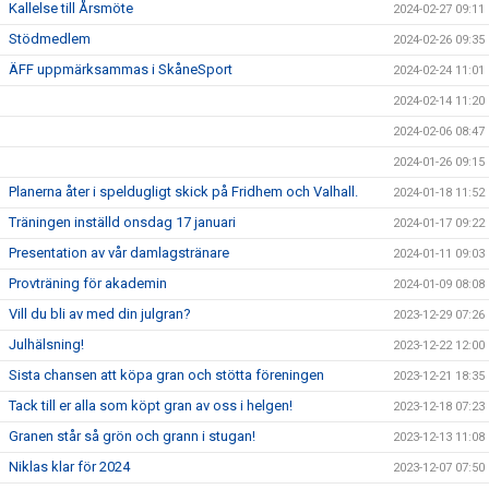
Kallelse till Årsmöte
2024-02-27 09:11
Stödmedlem
2024-02-26 09:35
ÄFF uppmärksammas i SkåneSport
2024-02-24 11:01
2024-02-14 11:20
2024-02-06 08:47
2024-01-26 09:15
Planerna åter i speldugligt skick på Fridhem och Valhall.
2024-01-18 11:52
Träningen inställd onsdag 17 januari
2024-01-17 09:22
Presentation av vår damlagstränare
2024-01-11 09:03
Provträning för akademin
2024-01-09 08:08
Vill du bli av med din julgran?
2023-12-29 07:26
Julhälsning!
2023-12-22 12:00
Sista chansen att köpa gran och stötta föreningen
2023-12-21 18:35
Tack till er alla som köpt gran av oss i helgen!
2023-12-18 07:23
Granen står så grön och grann i stugan!
2023-12-13 11:08
Niklas klar för 2024
2023-12-07 07:50