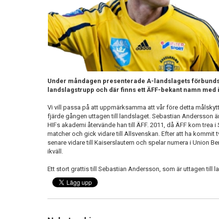
Under måndagen presenterade A-landslagets förbunds
landslagstrupp och där finns ett ÄFF-bekant namn med i
Vi vill passa på att uppmärksamma att vår före detta målsky
fjärde gången uttagen till landslaget. Sebastian Andersson är
HIFs akademi återvände han till ÄFF. 2011, då ÄFF kom trea i
matcher och gick vidare till Allsvenskan. Efter att ha kommit 
senare vidare till Kaiserslautern och spelar numera i Union Berl
ikväll.
Ett stort grattis till Sebastian Andersson, som är uttagen ti