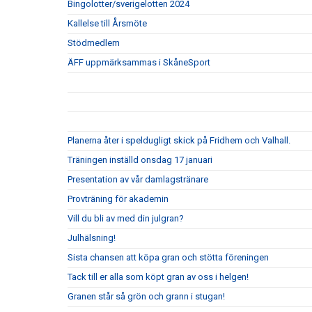
Bingolotter/sverigelotten 2024
Kallelse till Årsmöte
Stödmedlem
ÄFF uppmärksammas i SkåneSport
Planerna åter i speldugligt skick på Fridhem och Valhall.
Träningen inställd onsdag 17 januari
Presentation av vår damlagstränare
Provträning för akademin
Vill du bli av med din julgran?
Julhälsning!
Sista chansen att köpa gran och stötta föreningen
Tack till er alla som köpt gran av oss i helgen!
Granen står så grön och grann i stugan!