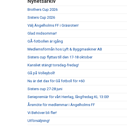
Nyhetsarkiv
Brothers Cup 2026
Sisters Cup 2026
Välj Ängelholms FF i Gräsroten!
Glad midsommar!
GÅ-fotbollen är igång
Medlemsförmån hos Lyft & Byggmaskiner AB
Sisters cup flyttas till den 17-18 oktober
Kansliet stängt torsdag-fredag!
Gå på Volleyboll!
Nu är det dax för Gå fotboll för +60
Sisters cup 27-28 juni
Seriepremiär för vårt Herrlag, långfredag KL 13:00!
Årsmöte för medlemmar i Ängelholms FF
Vi Behöver bli fler!
Utförsäljning!