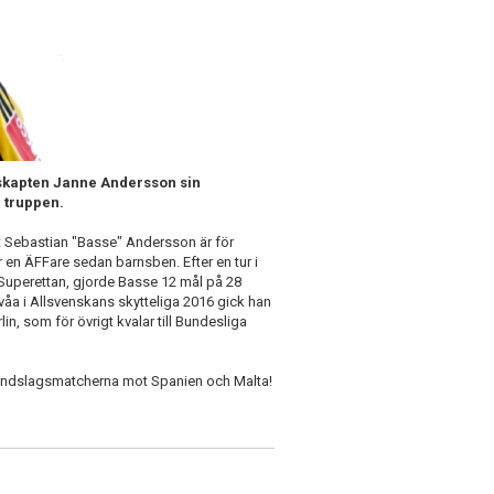
kapten Janne Andersson sin
 truppen.
tt Sebastian "Basse" Andersson är för
 en ÄFFare sedan barnsben. Efter en tur i
 Superettan, gjorde Basse 12 mål på 28
tvåa i Allsvenskans skytteliga 2016 gick han
in, som för övrigt kvalar till Bundesliga
ll landslagsmatcherna mot Spanien och Malta!