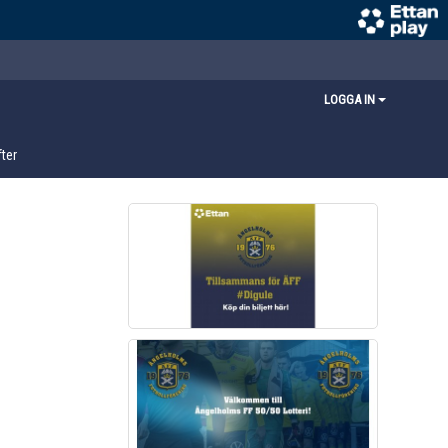
LOGGA IN
ter