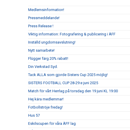
Medlemsinformation!
Pressmeddelande!
Press Release !
Viktig information: Fotografering & publicering i ÄFF
Inställd ungdomsavslutning!
Nytt samarbete!
Flügger färg 20% rabatt!
Din Verkstad Syd.
Tack ALLA som gjorde Sisters Cup 2025 möjlig!
SISTERS FOOTBALL CUP 28-29:e juni 2025
Match för vårt Herrlag på torsdag den 19 juni KL 19:00
Hej kära medlemmar!
Fotbollströje fredag!
Hus 57
Eskilscupen för våra ÄFF lag