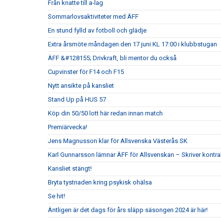
Från knatte till a-lag
Sommarlovsaktiviteter med ÄFF
En stund fylld av fotboll och glädje
Extra årsmöte måndagen den 17 juni KL 17:00 i klubbstugan
ÄFF &#128155; Drivkraft, bli mentor du också
Cupvinster för F14 och F15
Nytt ansikte på kansliet
Stand Up på HUS 57
Köp din 50/50 lott här redan innan match
Premiärvecka!
Jens Magnusson klar för Allsvenska Västerås SK
Karl Gunnarsson lämnar ÄFF för Allsvenskan – Skriver kontr
Kansliet stängt!
Bryta tystnaden kring psykisk ohälsa
Se hit!
Äntligen är det dags för års släpp säsongen 2024 är här!