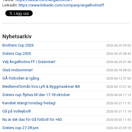
LinkedIn:
https://www.linkedin.com/company/angelholmsff
Nyhetsarkiv
Brothers Cup 2026
2026-06-25 09:05
Sisters Cup 2026
2026-06-25 08:44
Välj Ängelholms FF i Gräsroten!
2026-06-24 07:48
Glad midsommar!
2026-06-18 08:50
GÅ-fotbollen är igång
2026-06-12 07:00
Medlemsförmån hos Lyft & Byggmaskiner AB
2026-06-10 07:36
Sisters cup flyttas till den 17-18 oktober
2026-06-04 17:14
Kansliet stängt torsdag-fredag!
2026-05-27 11:31
Gå på Volleyboll!
2026-05-21 11:18
Nu är det dax för Gå fotboll för +60
2026-05-05 11:43
Sisters cup 27-28 juni
2026-04-23 09:18