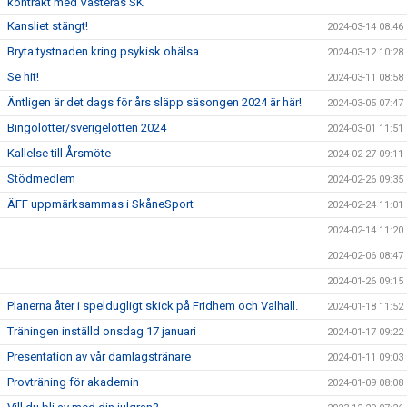
kontrakt med Västerås SK
Kansliet stängt!
2024-03-14 08:46
Bryta tystnaden kring psykisk ohälsa
2024-03-12 10:28
Se hit!
2024-03-11 08:58
Äntligen är det dags för års släpp säsongen 2024 är här!
2024-03-05 07:47
Bingolotter/sverigelotten 2024
2024-03-01 11:51
Kallelse till Årsmöte
2024-02-27 09:11
Stödmedlem
2024-02-26 09:35
ÄFF uppmärksammas i SkåneSport
2024-02-24 11:01
2024-02-14 11:20
2024-02-06 08:47
2024-01-26 09:15
Planerna åter i speldugligt skick på Fridhem och Valhall.
2024-01-18 11:52
Träningen inställd onsdag 17 januari
2024-01-17 09:22
Presentation av vår damlagstränare
2024-01-11 09:03
Provträning för akademin
2024-01-09 08:08